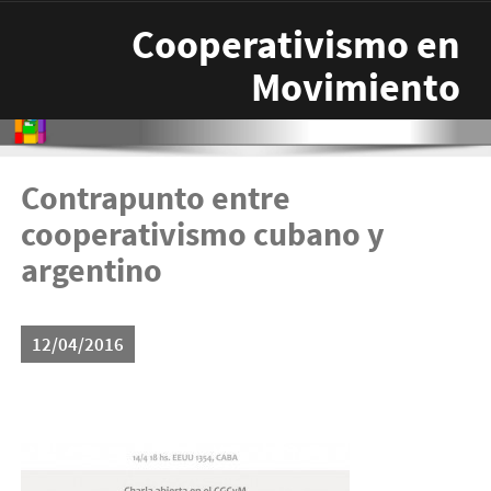
Pasar al contenido principal
Cooperativismo en
Movimiento
Contrapunto entre
cooperativismo cubano y
argentino
12/04/2016
cubana-dunia-300x187.jpg