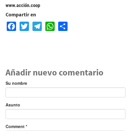
www.acción.coop
Compartir en
Facebook
Twitter
Telegram
WhatsApp
Share
Añadir nuevo comentario
Su nombre
Asunto
Comment
*