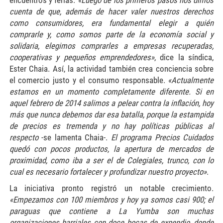
cuenta de que, además de hacer valer nuestros derechos
como consumidores, era fundamental elegir a quién
comprarle y, como somos parte de la economía social y
solidaria, elegimos comprarles a empresas recuperadas,
cooperativas y pequeños emprendedores»
, dice la síndica,
Ester Chaia. Así, la actividad también crea conciencia sobre
el comercio justo y el consumo responsable.
«Actualmente
estamos en un momento completamente diferente. Si en
aquel febrero de 2014 salimos a pelear contra la inflación, hoy
más que nunca debemos dar esa batalla, porque la estampida
de precios es tremenda y no hay políticas públicas al
respecto
-se lamenta Chaia-.
El programa Precios Cuidados
quedó con pocos productos, la apertura de mercados de
proximidad, como iba a ser el de Colegiales, trunco, con lo
cual es necesario fortalecer y profundizar nuestro proyecto»
.
La iniciativa pronto registró un notable crecimiento.
«Empezamos con 100 miembros y hoy ya somos casi 900; el
paraguas que contiene a La Yumba son muchas
organizaciones barriales con doce bocas de expendio, donde