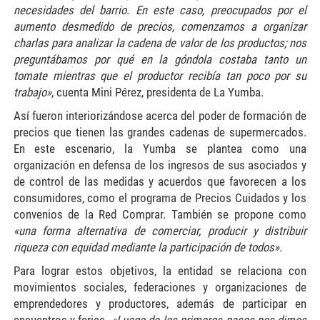
necesidades del barrio. En este caso, preocupados por el
aumento desmedido de precios, comenzamos a organizar
charlas para analizar la cadena de valor de los productos; nos
preguntábamos por qué en la góndola costaba tanto un
tomate mientras que el productor recibía tan poco por su
trabajo»
, cuenta Mini Pérez, presidenta de La Yumba.
Así fueron interiorizándose acerca del poder de formación de
precios que tienen las grandes cadenas de supermercados.
En este escenario, la Yumba se plantea como una
organización en defensa de los ingresos de sus asociados y
de control de las medidas y acuerdos que favorecen a los
consumidores, como el programa de Precios Cuidados y los
convenios de la Red Comprar. También se propone como
«una forma alternativa de comerciar, producir y distribuir
riqueza con equidad mediante la participación de todos».
Para lograr estos objetivos, la entidad se relaciona con
movimientos sociales, federaciones y organizaciones de
emprendedores y productores, además de participar en
encuentros y ferias.
«Luego de los primeros pasos nos dimos