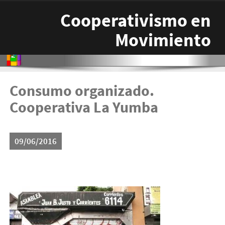
Pasar al contenido principal
Cooperativismo en
Movimiento
Consumo organizado.
Cooperativa La Yumba
09/06/2016
yumba2-300x199.jpg