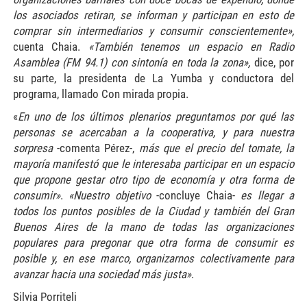
los asociados retiran, se informan y participan en esto de
comprar sin intermediarios y consumir conscientemente»,
cuenta Chaia.
«También tenemos un espacio en Radio
Asamblea (FM 94.1) con sintonía en toda la zona»,
dice, por
su parte, la presidenta de La Yumba y conductora del
programa, llamado Con mirada propia.
«
En uno de los últimos plenarios preguntamos por qué las
personas se acercaban a la cooperativa, y para nuestra
sorpresa
-comenta Pérez-,
más que el precio del tomate, la
mayoría manifestó que le interesaba participar en un espacio
que propone gestar otro tipo de economía y otra forma de
consumir»
.
«Nuestro objetivo
-concluye Chaia-
es llegar a
todos los puntos posibles de la Ciudad y también del Gran
Buenos Aires de la mano de todas las organizaciones
populares para pregonar que otra forma de consumir es
posible y, en ese marco, organizarnos colectivamente para
avanzar hacia una sociedad más justa»
.
Silvia Porriteli