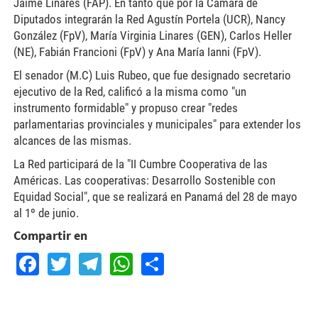
Jaime Linares (FAP). En tanto que por la Cámara de
Diputados integrarán la Red Agustín Portela (UCR), Nancy
González (FpV), María Virginia Linares (GEN), Carlos Heller
(NE), Fabián Francioni (FpV) y Ana María Ianni (FpV).
El senador (M.C) Luis Rubeo, que fue designado secretario
ejecutivo de la Red, calificó a la misma como "un
instrumento formidable" y propuso crear "redes
parlamentarias provinciales y municipales" para extender los
alcances de las mismas.
La Red participará de la "II Cumbre Cooperativa de las
Américas. Las cooperativas: Desarrollo Sostenible con
Equidad Social", que se realizará en Panamá del 28 de mayo
al 1º de junio.
Compartir en
Facebook
Twitter
Telegram
WhatsApp
Share