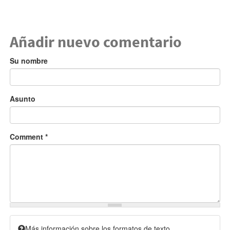
Añadir nuevo comentario
Su nombre
Asunto
Comment
*
Más información sobre los formatos de texto