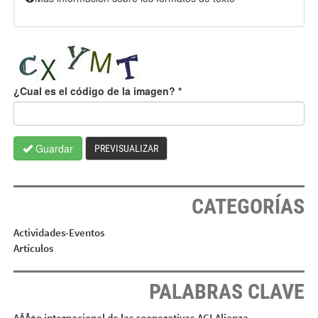
¿Cual es el código de la imagen?
*
Guardar
PREVISUALIZAR
CATEGORÍAS
Actividades-Eventos
Artículos
PALABRAS CLAVE
AÃÂ±o internacional de las cooperativas
ACI
Alianza