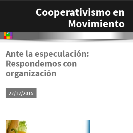
Pasar al contenido principal
Cooperativismo en
Movimiento
Ante la especulación:
Respondemos con
organización
22/12/2015
canasta-basica.jpg