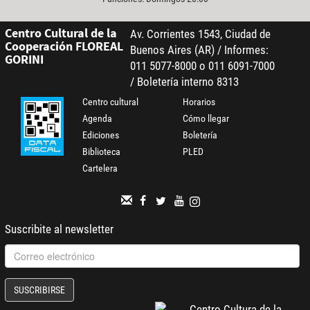
Centro Cultural de la
Av. Corrientes 1543, Ciudad de
Cooperación FLOREAL
Buenos Aires (AR) / Informes:
GORINI
011 5077-8000 o 011 6091-7000
/ Boletería interno 8313
Centro cultural
Horarios
Agenda
Cómo llegar
Ediciones
Boletería
Biblioteca
PLED
Cartelera
Suscribite al newsletter
SUSCRIBIRSE