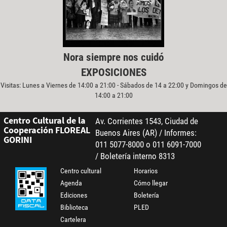
Nora siempre nos cuidó
EXPOSICIONES
Visitas: Lunes a Viernes de 14:00 a 21:00 - Sábados de 14 a 22:00 y Domingos de
14:00 a 21:00
Centro Cultural de la
Av. Corrientes 1543, Ciudad de
Cooperación FLOREAL
Buenos Aires (AR) / Informes:
GORINI
011 5077-8000 o 011 6091-7000
/ Boletería interno 8313
Centro cultural
Horarios
Agenda
Cómo llegar
Ediciones
Boletería
Biblioteca
PLED
Cartelera