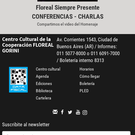
Floreal Siempre Presente
CONFERENCIAS - CHARLAS
Compartimos el video del Homenaje
Centro Cultural de la
Av. Corrientes 1543, Ciudad de
Cooperación FLOREAL
Buenos Aires (AR) / Informes:
GORINI
011 5077-8000 o 011 6091-7000
/ Boletería interno 8313
Centro cultural
Horarios
Agenda
Cómo llegar
Ediciones
Boletería
Biblioteca
PLED
Cartelera
Suscribite al newsletter