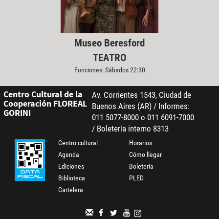
Museo Beresford
TEATRO
Funciones: Sábados 22:30
Centro Cultural de la
Av. Corrientes 1543, Ciudad de
Cooperación FLOREAL
Buenos Aires (AR) / Informes:
GORINI
011 5077-8000 o 011 6091-7000
/ Boletería interno 8313
Centro cultural
Horarios
Agenda
Cómo llegar
Ediciones
Boletería
Biblioteca
PLED
Cartelera