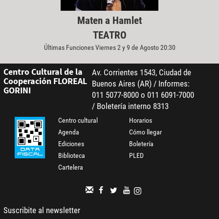
Maten a Hamlet
TEATRO
Últimas Funciones Viernes 2 y 9 de Agosto 20:30
Centro Cultural de la
Av. Corrientes 1543, Ciudad de
Cooperación FLOREAL
Buenos Aires (AR) / Informes:
GORINI
011 5077-8000 o 011 6091-7000
/ Boletería interno 8313
Centro cultural
Horarios
Agenda
Cómo llegar
Ediciones
Boletería
Biblioteca
PLED
Cartelera
Suscribite al newsletter