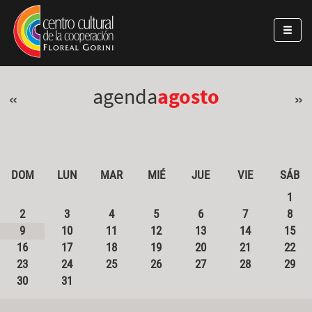
Pasar al contenido principal
Jump to main content
agenda
agosto
«
»
DOM
LUN
MAR
MIÉ
JUE
VIE
SÁB
1
2
3
4
5
6
7
8
9
10
11
12
13
14
15
16
17
18
19
20
21
22
23
24
25
26
27
28
29
30
31