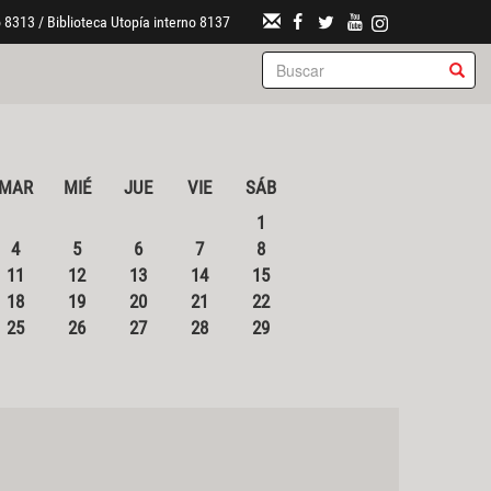
 8313 / Biblioteca Utopía interno 8137
MAR
MIÉ
JUE
VIE
SÁB
1
4
5
6
7
8
11
12
13
14
15
18
19
20
21
22
25
26
27
28
29