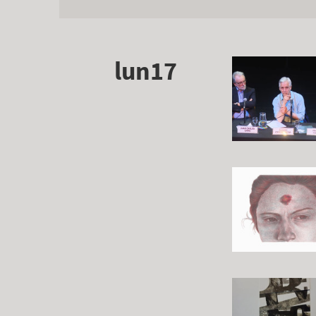
lun17