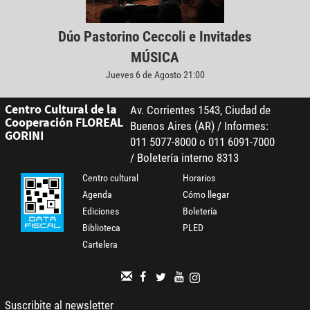
Dúo Pastorino Ceccoli e Invitades
MÚSICA
Jueves 6 de Agosto 21:00
Centro Cultural de la
Av. Corrientes 1543, Ciudad de
Cooperación FLOREAL
Buenos Aires (AR) / Informes:
GORINI
011 5077-8000 o 011 6091-7000
/ Boletería interno 8313
Centro cultural
Horarios
Agenda
Cómo llegar
Ediciones
Boletería
Biblioteca
PLED
Cartelera
Suscribite al newsletter