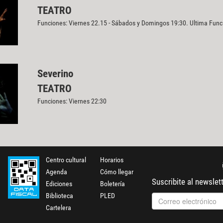
TEATRO
Funciones: Viernes 22.15 - Sábados y Domingos 19:30. Ultima Fun
Severino
TEATRO
Funciones: Viernes 22:30
Centro cultural
Horarios
Agenda
Cómo llegar
Suscribite al newslet
Ediciones
Boletería
Biblioteca
PLED
Cartelera