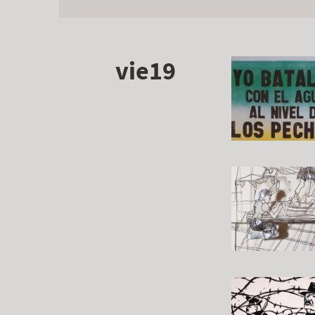
vie19