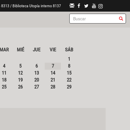
 8313 / Biblioteca Utopía interno 8137
MAR
MIÉ
JUE
VIE
SÁB
1
4
5
6
7
8
11
12
13
14
15
18
19
20
21
22
25
26
27
28
29