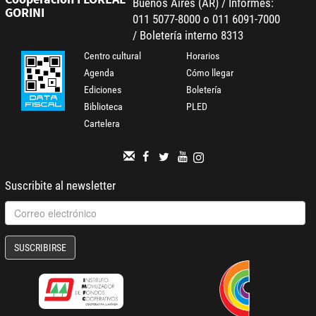
Buenos Aires (AR) / Informes:
GORINI
011 5077-8000 o 011 6091-7000
/ Boletería interno 8313
Centro cultural
Horarios
Agenda
Cómo llegar
Ediciones
Boletería
Biblioteca
PLED
Cartelera
Suscribite al newsletter
SUSCRIBIRSE