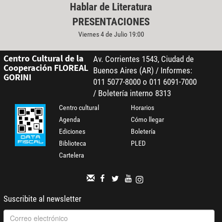
Hablar de Literatura
PRESENTACIONES
Viernes 4 de Julio 19:00
Centro Cultural de la
Av. Corrientes 1543, Ciudad de
Cooperación FLOREAL
Buenos Aires (AR) / Informes:
GORINI
011 5077-8000 o 011 6091-7000
/ Boletería interno 8313
Centro cultural
Horarios
Agenda
Cómo llegar
Ediciones
Boletería
Biblioteca
PLED
Cartelera
Suscribite al newsletter