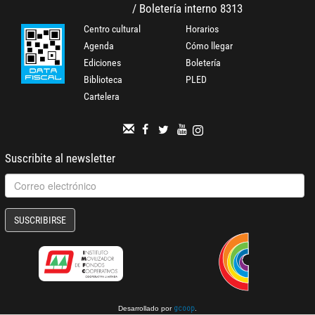
/ Boletería interno 8313
Centro cultural
Horarios
Agenda
Cómo llegar
Ediciones
Boletería
Biblioteca
PLED
Cartelera
Suscribite al newsletter
SUSCRIBIRSE
Desarrollado por
.
gcoop