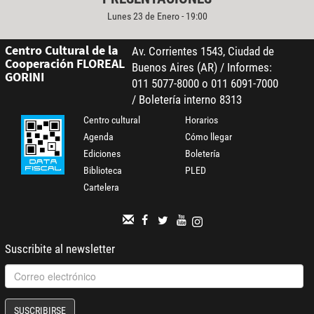
Lunes 23 de Enero - 19:00
Centro Cultural de la
Av. Corrientes 1543, Ciudad de
Cooperación FLOREAL
Buenos Aires (AR) / Informes:
GORINI
011 5077-8000 o 011 6091-7000
/ Boletería interno 8313
Centro cultural
Horarios
Agenda
Cómo llegar
Ediciones
Boletería
Biblioteca
PLED
Cartelera
Suscribite al newsletter
SUSCRIBIRSE