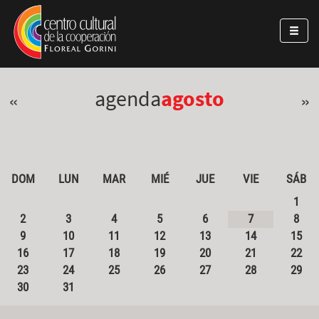
Pasar al contenido principal
Jump to main content
agenda
agosto
«
»
DOM
LUN
MAR
MIÉ
JUE
VIE
SÁB
1
2
3
4
5
6
7
8
9
10
11
12
13
14
15
16
17
18
19
20
21
22
23
24
25
26
27
28
29
30
31