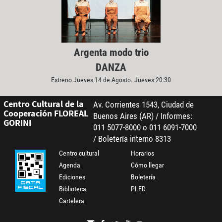
Argenta modo trio
DANZA
Estreno Jueves 14 de Agosto. Jueves 20:30
Centro Cultural de la
Av. Corrientes 1543, Ciudad de
Cooperación FLOREAL
Buenos Aires (AR) / Informes:
GORINI
011 5077-8000 o 011 6091-7000
/ Boletería interno 8313
Centro cultural
Horarios
Agenda
Cómo llegar
Ediciones
Boletería
Biblioteca
PLED
Cartelera