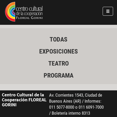
Pasar al contenido principal
Jump to main content
TODAS
EXPOSICIONES
TEATRO
PROGRAMA
Centro Cultural de la
Av. Corrientes 1543, Ciudad de
Cooperación FLOREAL
Buenos Aires (AR) / Informes:
GORINI
011 5077-8000 o 011 6091-7000
/ Boletería interno 8313