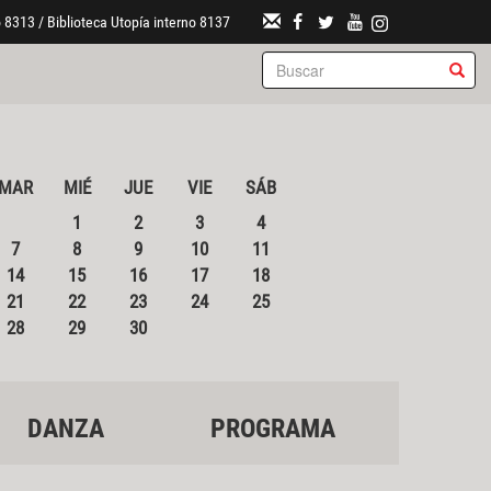
 8313 / Biblioteca Utopía interno 8137
MAR
MIÉ
JUE
VIE
SÁB
1
2
3
4
7
8
9
10
11
14
15
16
17
18
21
22
23
24
25
28
29
30
DANZA
PROGRAMA