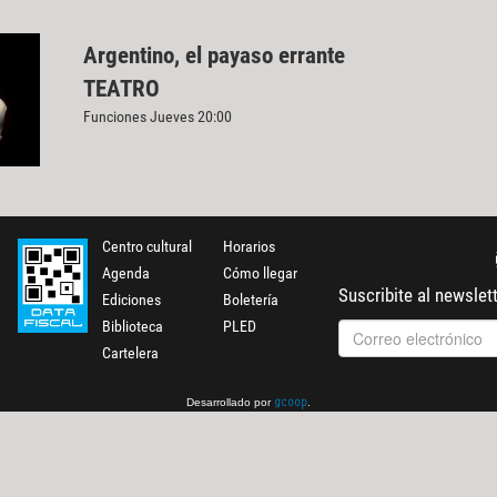
Argentino, el payaso errante
TEATRO
Funciones Jueves 20:00
Centro cultural
Horarios
Agenda
Cómo llegar
Suscribite al newslet
Ediciones
Boletería
Biblioteca
PLED
Cartelera
Desarrollado por
.
gcoop