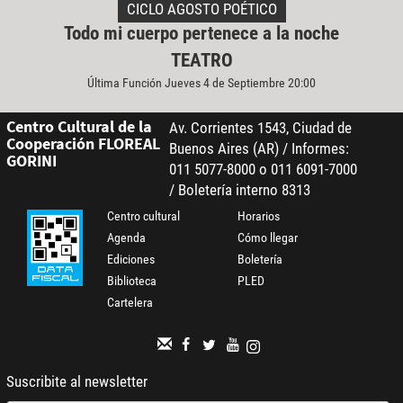
CICLO AGOSTO POÉTICO
Todo mi cuerpo pertenece a la noche
TEATRO
Última Función Jueves 4 de Septiembre 20:00
Centro Cultural de la
Av. Corrientes 1543, Ciudad de
Cooperación FLOREAL
Buenos Aires (AR) / Informes:
GORINI
011 5077-8000 o 011 6091-7000
/ Boletería interno 8313
Centro cultural
Horarios
Agenda
Cómo llegar
Ediciones
Boletería
Biblioteca
PLED
Cartelera
Suscribite al newsletter