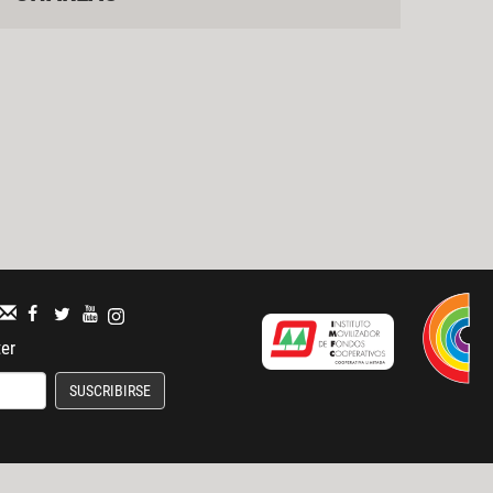
ter
SUSCRIBIRSE