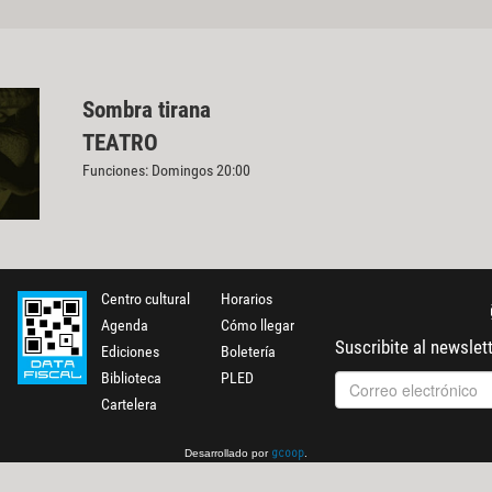
Sombra tirana
TEATRO
Funciones: Domingos 20:00
Centro cultural
Horarios
Agenda
Cómo llegar
Suscribite al newslet
Ediciones
Boletería
Biblioteca
PLED
Cartelera
Desarrollado por
.
gcoop