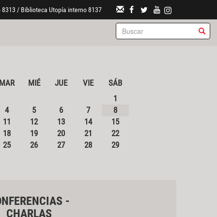
 8313 / Biblioteca Utopía interno 8137
MAR
MIÉ
JUE
VIE
SÁB
1
4
5
6
7
8
11
12
13
14
15
18
19
20
21
22
25
26
27
28
29
NFERENCIAS -
CHARLAS