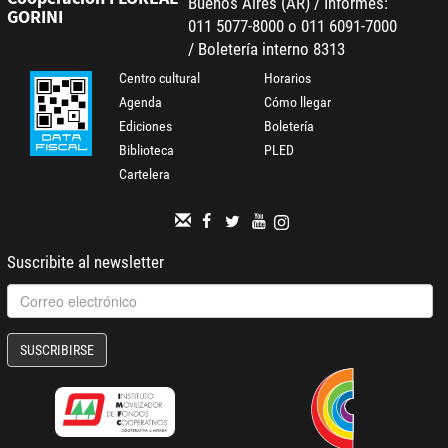
Buenos Aires (AR) / Informes:
GORINI
011 5077-8000 o 011 6091-7000
/ Boletería interno 8313
Centro cultural
Horarios
Agenda
Cómo llegar
Ediciones
Boletería
Biblioteca
PLED
Cartelera
Suscribite al newsletter
SUSCRIBIRSE