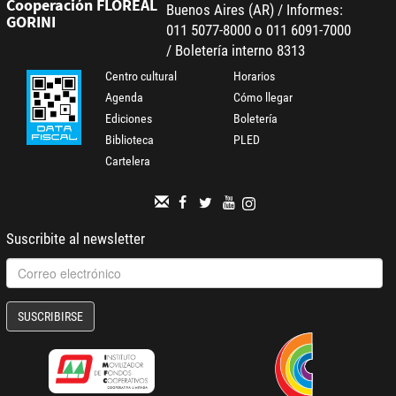
Cooperación FLOREAL
Buenos Aires (AR) / Informes:
GORINI
011 5077-8000 o 011 6091-7000
/ Boletería interno 8313
Centro cultural
Horarios
Agenda
Cómo llegar
Ediciones
Boletería
Biblioteca
PLED
Cartelera
Suscribite al newsletter
SUSCRIBIRSE