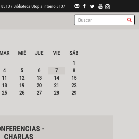
 8313 / Biblioteca Utopía interno 8137
MAR
MIÉ
JUE
VIE
SÁB
1
4
5
6
7
8
11
12
13
14
15
18
19
20
21
22
25
26
27
28
29
NFERENCIAS -
CHARLAS