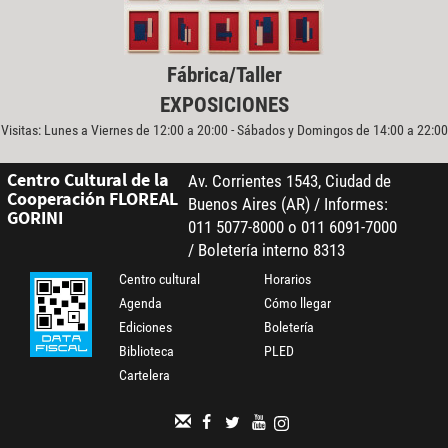
Fábrica/Taller
EXPOSICIONES
Visitas: Lunes a Viernes de 12:00 a 20:00 - Sábados y Domingos de 14:00 a 22:00
Centro Cultural de la
Av. Corrientes 1543, Ciudad de
Cooperación FLOREAL
Buenos Aires (AR) / Informes:
GORINI
011 5077-8000 o 011 6091-7000
/ Boletería interno 8313
Centro cultural
Horarios
Agenda
Cómo llegar
Ediciones
Boletería
Biblioteca
PLED
Cartelera