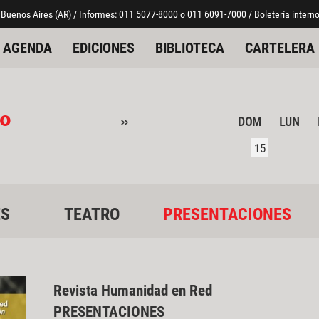
 Buenos Aires (AR) / Informes: 011 5077-8000 o 011 6091-7000 / Boletería interno
AGENDA
EDICIONES
BIBLIOTECA
CARTELERA
o
»
DOM
LUN
15
ES
TEATRO
PRESENTACIONES
Revista Humanidad en Red
PRESENTACIONES