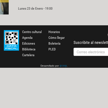
Lunes 23 de Enero - 19:00
Centro cultural
Horarios
Agenda
Cómo llegar
Suscribite al newslet
Ediciones
Boletería
Biblioteca
PLED
Cartelera
Desarrollado por
.
gcoop