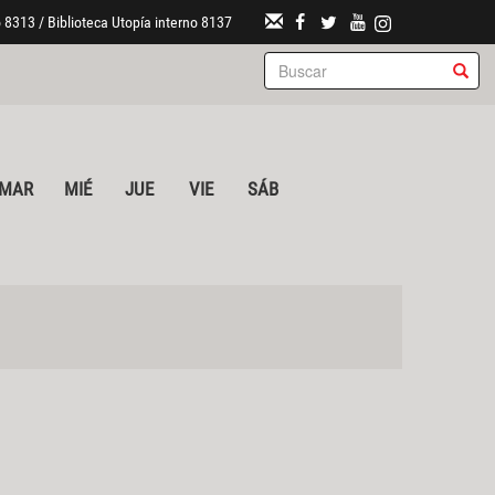
 8313 / Biblioteca Utopía interno 8137
MAR
MIÉ
JUE
VIE
SÁB