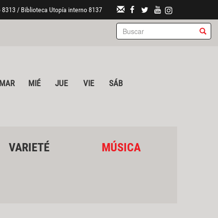
 8313 / Biblioteca Utopía interno 8137
MAR
MIÉ
JUE
VIE
SÁB
VARIETÉ
MÚSICA