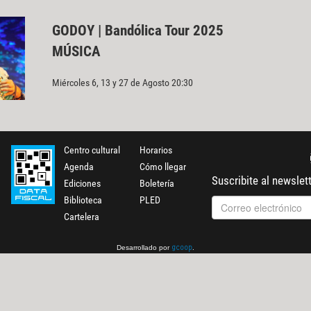
GODOY | Bandólica Tour 2025
MÚSICA
Miércoles 6, 13 y 27 de Agosto 20:30
Centro cultural
Horarios
Agenda
Cómo llegar
Suscribite al newslet
Ediciones
Boletería
Biblioteca
PLED
Cartelera
Desarrollado por
.
gcoop