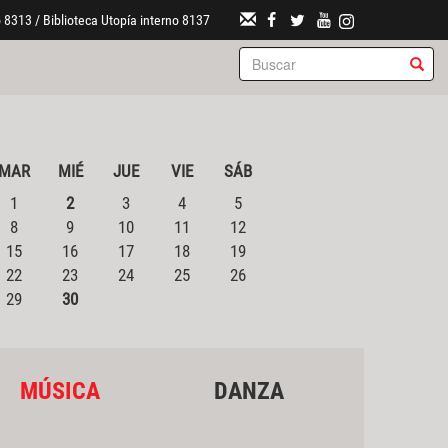
 8313 / Biblioteca Utopía interno 8137
MAR
MIÉ
JUE
VIE
SÁB
1
2
3
4
5
8
9
10
11
12
15
16
17
18
19
22
23
24
25
26
29
30
MÚSICA
DANZA