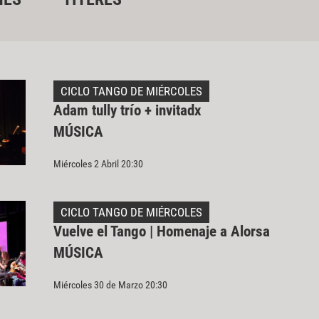
CICLO TANGO DE MIÉRCOLES
Adam tully trío + invitadx
MÚSICA
Miércoles 2 Abril 20:30
CICLO TANGO DE MIÉRCOLES
Vuelve el Tango | Homenaje a Alorsa
MÚSICA
Miércoles 30 de Marzo 20:30