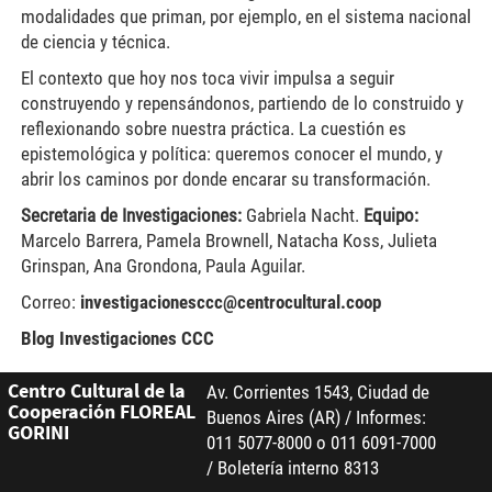
modalidades que priman, por ejemplo, en el sistema nacional
de ciencia y técnica.
El contexto que hoy nos toca vivir impulsa a seguir
construyendo y repensándonos, partiendo de lo construido y
reflexionando sobre nuestra práctica. La cuestión es
epistemológica y política: queremos conocer el mundo, y
abrir los caminos por donde encarar su transformación.
Secretaria de Investigaciones:
Gabriela Nacht.
Equipo:
Marcelo Barrera, Pamela Brownell, Natacha Koss, Julieta
Grinspan, Ana Grondona, Paula Aguilar.
Correo:
investigacionesccc@centrocultural.coop
Blog Investigaciones CCC
Centro Cultural de la
Av. Corrientes 1543, Ciudad de
Cooperación FLOREAL
Buenos Aires (AR) / Informes:
GORINI
011 5077-8000 o 011 6091-7000
/ Boletería interno 8313