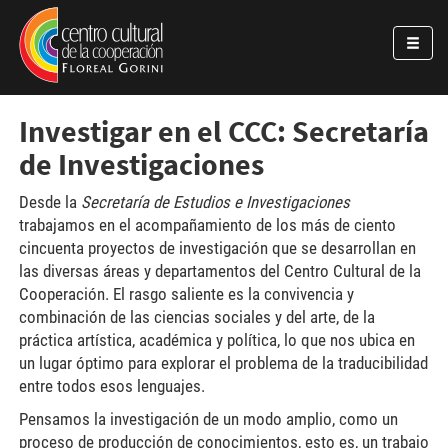
Pasar al contenido principal
Jump to main content
Investigar en el CCC: Secretaría
de Investigaciones
Desde la
Secretaría de Estudios e Investigaciones
trabajamos en el acompañamiento de los más de ciento
cincuenta proyectos de investigación que se desarrollan en
las diversas áreas y departamentos del Centro Cultural de la
Cooperación. El rasgo saliente es la convivencia y
combinación de las ciencias sociales y del arte, de la
práctica artística, académica y política, lo que nos ubica en
un lugar óptimo para explorar el problema de la traducibilidad
entre todos esos lenguajes.
Pensamos la investigación de un modo amplio, como un
proceso de producción de conocimientos, esto es, un trabajo