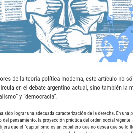
tores de la teoría política moderna, este artículo no s
ircula en el debate argentino actual, sino también la 
ralismo” y “democracia”.
 ha sido lograr una adecuada caracterización de la derecha. En una 
 del pensamiento, la proyección práctica del orden social vigente, e
ijera que el “capitalismo es un caballero que no desea que se lo l