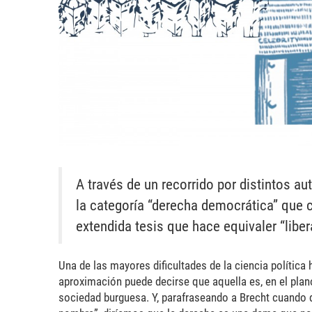
A través de un recorrido por distintos au
la categoría “derecha democrática” que c
extendida tesis que hace equivaler “libe
Una de las mayores dificultades de la ciencia política
aproximación puede decirse que aquella es, en el plano
sociedad burguesa. Y, parafraseando a Brecht cuando d