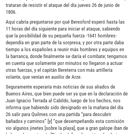
trataran de resistir el ataque del día jueves 26 de junio de
1806.
Aquí cabría preguntarse por qué Beresford esperó hasta las
11 horas del día siguiente para iniciar el ataque, sabiendo
que la posibilidad de su pequeña fuerza -1641 hombres-
dependía en gran parte de la sorpresa, y por otra parte daba
tiempo a los españoles a reunir más hombres y equipos en
la barranca, donde finalmente se daría el combate; tengamos
en cuenta que solamente por minutos no llegaron a actuar
otras fuerzas, y el capitán Bereterra con más artillería
volante, que venían en auxilio de Arze.
Seguramente esperaría más noticias de sus aliados de
Buenos Aires, que bien puede ser ya que en la declaración de
Juan Ignacio Terrada al Cabildo, luego de los hechos, nos
informa que habiendo sido designado en la mañana del día
26 salir para Quilmes con una partida “para descubrir
bañados y caminos” [y] “que desempeñando esta comisión
vio algunos jinetes [sobre la playa], que a gran galope iban de