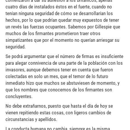
comenzaron a dar su adhesión a los británicos, apenas
cuatro días de instalados éstos en el fuerte, cuando no
tenían ninguna seguridad de cómo se desarrollarían los
hechos, por lo que podrían quedar muy expuestos de tener
un revés las fuerzas ocupantes. Sabemos por Gillespie que
muchos de los firmantes prometieron traer otros
simpatizantes que por el momento no querían arriesgar su
seguridad.
Se podrá argumentar que el número de firmas es insuficiente
para alegar connivencia de una parte de la población con los
invasores, aunque debemos tener en cuenta que fueron
colectadas en solo un mes, que el temor de lo futuro
inmediato hizo que muchos se abstuviesen de momento, y
que los nombres que conocemos de los firmantes son
concluyentes.
No debe extrañarnos, puesto que hasta el día de hoy se
vienen repitiendo estas cosas, con ligeros cambios de
circunstancias y apellidos.
La conducta humana no cambia, siempre es la misma.