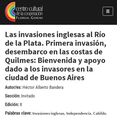
Pasar al contenido principal
Jump to main content
Las invasiones inglesas al Río
de la Plata. Primera invasión,
desembarco en las costas de
Quilmes: Bienvenida y apoyo
dado a los invasores en la
ciudad de Buenos Aires
Autor/es:
Héctor Alberto Bandera
Sección:
Invitado
Edición:
8
Palabras clave:
,
,
,
Invasiones inglesas
Independencia
Cabildo