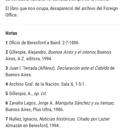
El libro que nos ocupa, desapareció del archivo del Foreign
Office.
Notas
1
Oficio de Beresford a Baird. 2-7-1806.
2
Gillespie, Alejandro,
Buenos Aires y el interior,
Buenos
Aires, A.Z. editora, 1994.
3
Juan I. Terrada (Alférez).
Declaración ante el Cabildo
de
Buenos Aires.
4
Archivo Gral. de la Nación. Sala X, 1-5-1.
5
Gillespie, A.,
op. cit.
6
Zavalía Lagos, Jorge A.
Mariquita Sánchez y su tiempo,
Buenos Aires, Plus Ultra, 1986.
7
Nuñez, Ignacio,
Noticias históricas
. Citado por Lazier
Almazán en Beresford, 1994..