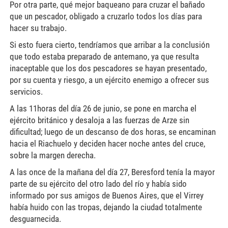
Por otra parte, qué mejor baqueano para cruzar el bañado
que un pescador, obligado a cruzarlo todos los días para
hacer su trabajo.
Si esto fuera cierto, tendríamos que arribar a la conclusión
que todo estaba preparado de antemano, ya que resulta
inaceptable que los dos pescadores se hayan presentado,
por su cuenta y riesgo, a un ejército enemigo a ofrecer sus
servicios.
A las 11horas del día 26 de junio, se pone en marcha el
ejército británico y desaloja a las fuerzas de Arze sin
dificultad; luego de un descanso de dos horas, se encaminan
hacia el Riachuelo y deciden hacer noche antes del cruce,
sobre la margen derecha.
A las once de la mañana del día 27, Beresford tenía la mayor
parte de su ejército del otro lado del río y había sido
informado por sus amigos de Buenos Aires, que el Virrey
había huido con las tropas, dejando la ciudad totalmente
desguarnecida.