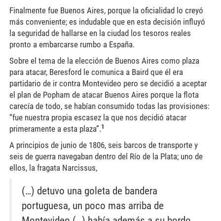
Finalmente fue Buenos Aires, porque la oficialidad lo creyó
más conveniente; es indudable que en esta decisión influyó
la seguridad de hallarse en la ciudad los tesoros reales
pronto a embarcarse rumbo a España.
Sobre el tema de la elección de Buenos Aires como plaza
para atacar, Beresford le comunica a Baird que él era
partidario de ir contra Montevideo pero se decidió a aceptar
el plan de Popham de atacar Buenos Aires porque la flota
carecía de todo, se habían consumido todas las provisiones:
“fue nuestra propia escasez la que nos decidió atacar
1
primeramente a esta plaza”.
A principios de junio de 1806, seis barcos de transporte y
seis de guerra navegaban dentro del Río de la Plata; uno de
ellos, la fragata Narcissus,
(…) detuvo una goleta de bandera
portuguesa, un poco mas arriba de
Montevideo (…) había además a su bordo