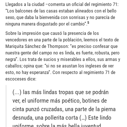
Llegados a la ciudad –comenta un oficial del regimiento 71:
“Los balcones de las casas estaban alineados con el bello
sexo, que daba la bienvenida con sonrisas y no parecía de
5
ninguna manera disgustado por el cambio”.
Sobre la impresión que causó la presencia de los
vencedores en una parte de la población, leemos el texto de
Mariquita Sánchez de Thompson: “es preciso confesar que
nuestra gente del campo no es linda, es fuerte, robusta, pero
negra”. Los trata de sucios y miserables a ellos, sus armas y
caballos; opina que: “si no se asustan los ingleses de ver
esto, no hay esperanza”. Con respecto al regimiento 71 de
escoceses dice:
(...) las más lindas tropas que se podrán
ver, el uniforme más poético, botines de
cinta punzó cruzadas, una parte de la pierna
desnuda, una pollerita corta (…) Este lindo
uniforme, sobre la más bella juventud,