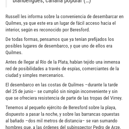
blandengues, canalla popular (…)
Russell les informa sobre la conveniencia de desembarcar en
Quilmes, ya que este era un lugar de fácil acceso hacia el
interior, según es reconocido por Beresford.
De todas formas, pensamos que ya tenían prefijados los
posibles lugares de desembarco, y que uno de ellos era
Quilmes.
Antes de llegar al Río de la Plata, habían tejido una inmensa
red de posibilidades a través de espías, comerciantes de la
ciudad y simples mercenarios.
El desembarco en las costas de Quilmes –durante la tarde
del 25 de junio– se cumplió sin ningún inconveniente y sin
que se ofreciera resistencia de parte de las tropas del Virrey.
Tenemos al pequeño ejército de Beresford sobre la playa,
dispuesto a pasar la noche, y sobre las barrancas opuestas
al bañado –dos mil metros de distancia– se van sumando
hombres que, a las órdenes del subinspector Pedro de Arze,