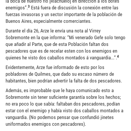
la boca de nuestro río [Riachuelo] en dirección a los botes
3
enemigos”.
Está fuera de discusión la conexión entre las
fuerzas invasoras y un sector importante de la población de
Buenos Aires, especialmente comerciantes.
Durante el día 26, Arze le envía una nota al Virrey
Sobremonte en la que informa: “Mi venerado Gefe solo tengo
que añadir al Parte, que de esta Población faltan dos
pescadores que es de recelar esten con los enemigos en
4
quienes he visto dos caballos montados á vanguardia...”.
Evidentemente, Arze fue informado de esto por los
pobladores de Quilmes, que dado su escaso número de
habitantes, bien podrían advertir la falta de dos pescadores.
Además, es improbable que le haya comunicado esto a
Sobremonte sin tener suficiente garantía sobre los hechos;
no era poco lo que sabía: faltaban dos pescadores, podían
estar con el enemigo y había visto dos caballos montados a
vanguardia. (No podemos pensar que confundió jinetes
uniformados enemigos con pescadores).