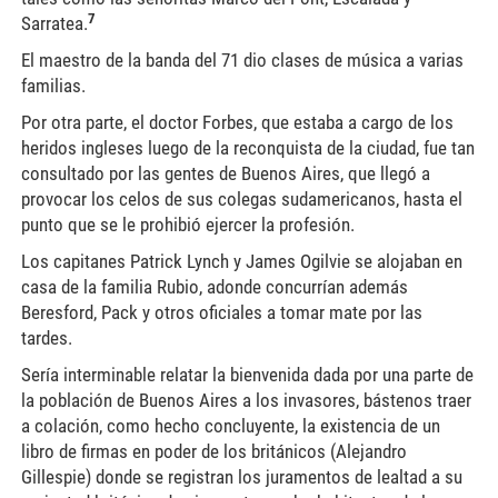
7
Sarratea.
El maestro de la banda del 71 dio clases de música a varias
familias.
Por otra parte, el doctor Forbes, que estaba a cargo de los
heridos ingleses luego de la reconquista de la ciudad, fue tan
consultado por las gentes de Buenos Aires, que llegó a
provocar los celos de sus colegas sudamericanos, hasta el
punto que se le prohibió ejercer la profesión.
Los capitanes Patrick Lynch y James Ogilvie se alojaban en
casa de la familia Rubio, adonde concurrían además
Beresford, Pack y otros oficiales a tomar mate por las
tardes.
Sería interminable relatar la bienvenida dada por una parte de
la población de Buenos Aires a los invasores, bástenos traer
a colación, como hecho concluyente, la existencia de un
libro de firmas en poder de los británicos (Alejandro
Gillespie) donde se registran los juramentos de lealtad a su