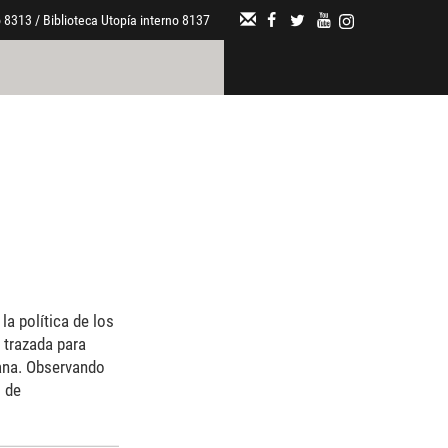
 8313 / Biblioteca Utopía interno 8137
a política de los
 trazada para
cana. Observando
l de