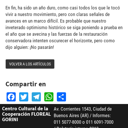
En fin, ha sido un año duro, como casi todos los que le tocó
vivir a nuestro movimiento, pero con claras señales de
avances en un marco difícil. Es probable que nuestro
inveterado optimismo histórico se siga poniendo a prueba en
el año que se avecina y las fuerzas de la restauración
conservadora intenten oscurecer el horizonte, pero como
dijo alguien: ¡No pasarán!
VOLVER A LOS ARTÍCULOS
Compartir en
Facebook
Twitter
Telegram
WhatsApp
Share
Centro Cultural de la
Av. Corrientes 1543, Ciudad de
Cooperación FLOREAL
Buenos Aires (AR) / Informes:
GORINI
011 5077-8000 o 011 6091-7000