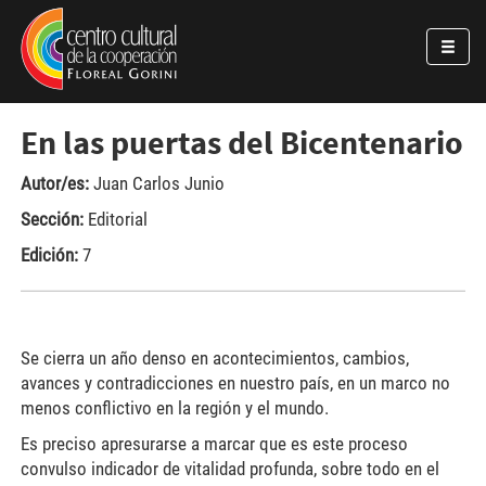
Pasar al contenido principal
Jump to main content
En las puertas del Bicentenario
Autor/es:
Juan Carlos Junio
Sección:
Editorial
Edición:
7
Se cierra un año denso en acontecimientos, cambios,
avances y contradicciones en nuestro país, en un marco no
menos conflictivo en la región y el mundo.
Es preciso apresurarse a marcar que es este proceso
convulso indicador de vitalidad profunda, sobre todo en el