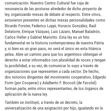
comunicación. Nuestro Centro Cultural fue caja de
resonancia de las posturas alrededor de dicho proyecto de
ley, organizando mesas de debate al respecto. Entre otros,
estuvieron presentes en dichas mesas personalidades como
Ricardo Forster, Federico Luppi, Horacio González, Raúl
Delatorre, Enrique Vázquez, Luis Lázaro, Manuel Baladrón,
Carlos Heller y Gabriel Mariotto. Esta ley es un hito
fundamental en la historia contemporánea de nuestra Patria
y, si bien es un gran paso, no será el único en esta titánica
pelea. Abre un camino para que los argentinos obtengan el
derecho a estar informados con pluralidad de voces y tengan
la posibilidad, a su vez, de comunicar lo suyo a través de
organizaciones que representen a cada sector. De hecho,
dos notorios dirigentes del movimiento cooperativo, Edgardo
Form (por Cooperar) y Adalberto F. Boccoli (de Fecotel)
forman parte, entre otros representantes, de los órganos de
aplicación de la nueva ley.
También se instituyó, a través de un decreto, la
universalización de una asignación por hijo, igualando en la