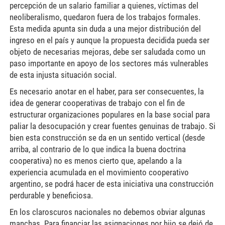
percepción de un salario familiar a quienes, víctimas del
neoliberalismo, quedaron fuera de los trabajos formales.
Esta medida apunta sin duda a una mejor distribución del
ingreso en el país y aunque la propuesta decidida pueda ser
objeto de necesarias mejoras, debe ser saludada como un
paso importante en apoyo de los sectores más vulnerables
de esta injusta situación social.
Es necesario anotar en el haber, para ser consecuentes, la
idea de generar cooperativas de trabajo con el fin de
estructurar organizaciones populares en la base social para
paliar la desocupación y crear fuentes genuinas de trabajo. Si
bien esta construcción se da en un sentido vertical (desde
arriba, al contrario de lo que indica la buena doctrina
cooperativa) no es menos cierto que, apelando a la
experiencia acumulada en el movimiento cooperativo
argentino, se podrá hacer de esta iniciativa una construcción
perdurable y beneficiosa.
En los claroscuros nacionales no debemos obviar algunas
manchas. Para financiar las asignaciones por hijo se dejó de