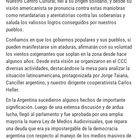
Nuestro Centro Cultural, fiel a su origen solidario, y desde su
visión americanista se pronuncia contra estas maniobras
como retardatarias y atentatorias contra las soberanías y
saluda los valiosos logros conseguidos por nuestros
pueblos.
Confiamos en que los gobiernos populares y sus pueblos, si
pueden manifestarse sin ataduras, afirmarán con su voluntad
los vientos oxigenantes que soplan en la zona desde hace
algunos años. Desde esta visión se organizaron en el CCC
diversas actividades, destacándose la mesa para analizar la
situación latinoamericana, protagonizada por Jorge Taiana,
Canciller argentino, y nuestro dirigente cooperativista Carlos
Heller.
En la Argentina sucedieron algunos hechos de importante
significación. Luego de una extensa discusión y de ardua
lucha, llegó al parlamento y fue aprobada por una amplia
mayoría la nueva Ley de Medios Audiovisuales, que repara
una deuda que era ya impostergable de la democracia
argentina con respecto al manejo de los medios masivos de