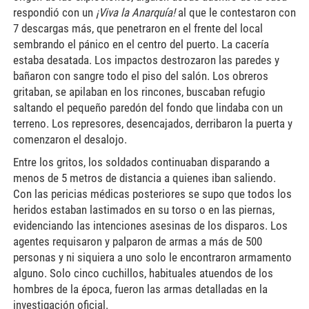
respondió con un
¡Viva la Anarquía!
al que le contestaron con
7 descargas más, que penetraron en el frente del local
sembrando el pánico en el centro del puerto. La cacería
estaba desatada. Los impactos destrozaron las paredes y
bañaron con sangre todo el piso del salón. Los obreros
gritaban, se apilaban en los rincones, buscaban refugio
saltando el pequeño paredón del fondo que lindaba con un
terreno. Los represores, desencajados, derribaron la puerta y
comenzaron el desalojo.
Entre los gritos, los soldados continuaban disparando a
menos de 5 metros de distancia a quienes iban saliendo.
Con las pericias médicas posteriores se supo que todos los
heridos estaban lastimados en su torso o en las piernas,
evidenciando las intenciones asesinas de los disparos. Los
agentes requisaron y palparon de armas a más de 500
personas y ni siquiera a uno solo le encontraron armamento
alguno. Solo cinco cuchillos, habituales atuendos de los
hombres de la época, fueron las armas detalladas en la
investigación oficial.