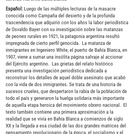
Español:
Luego de las múltiples lecturas de la masacre
conocida como Campaña del desierto y de la profunda
trascendencia que adquirió con los años la labor periodística
de Osvaldo Bayer con su investigación sobre las matanzas
de peones rurales en 1921, la patagonia argentina resultó
impregnada de cierto perfil genocida. La matanza de
inmigrantes en Ingeniero White, el puerto de Bahía Blanca, en
1907, viene a sumar una insólita página salvaje al accionar
del Ejército argentino. Las grietas del relato histórico
presenta una investigación periodística dedicada a
reconstruir los detalles de aquel doble asesinato que acabó
con la vida de dos inmigrantes. Se trata de una historia de
sucesos crueles, que despertaron la rabia de la población de
todo el país y generaron la huelga solidaria más importante
de aquella etapa heroica del movimiento obrero nacional. El
texto también contiene una primera aproximación a la
realidad que se vivía en Bahía Blanca a comienzos de siglo
XX y la llegada a esa ciudad de las dos grandes matrices del
pensamiento revolucionario de la época, el socialismo y el