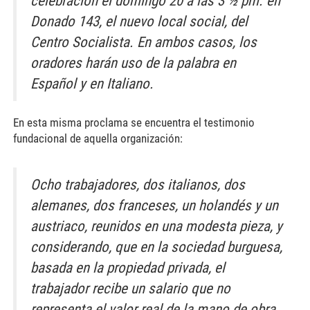
celebración el domingo 20 a las 3 ½ pm. en
Donado 143, el nuevo local social, del
Centro Socialista. En ambos casos, los
oradores harán uso de la palabra en
Español y en Italiano.
En esta misma proclama se encuentra el testimonio
fundacional de aquella organización:
Ocho trabajadores, dos italianos, dos
alemanes, dos franceses, un holandés y un
austriaco, reunidos en una modesta pieza, y
considerando, que en la sociedad burguesa,
basada en la propiedad privada, el
trabajador recibe un salario que no
representa el valor real de la mano de obra