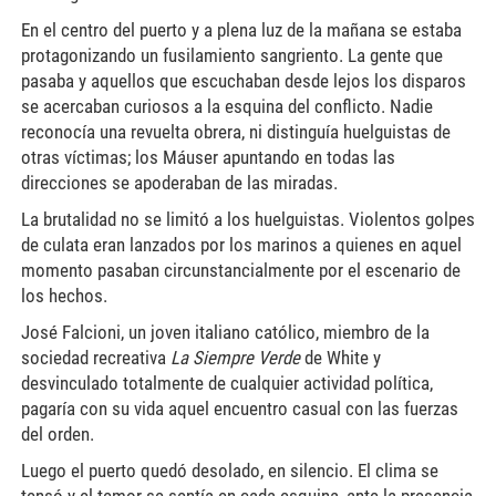
En el centro del puerto y a plena luz de la mañana se estaba
protagonizando un fusilamiento sangriento. La gente que
pasaba y aquellos que escuchaban desde lejos los disparos
se acercaban curiosos a la esquina del conflicto. Nadie
reconocía una revuelta obrera, ni distinguía huelguistas de
otras víctimas; los Máuser apuntando en todas las
direcciones se apoderaban de las miradas.
La brutalidad no se limitó a los huelguistas. Violentos golpes
de culata eran lanzados por los marinos a quienes en aquel
momento pasaban circunstancialmente por el escenario de
los hechos.
José Falcioni, un joven italiano católico, miembro de la
sociedad recreativa
La Siempre Verde
de White y
desvinculado totalmente de cualquier actividad política,
pagaría con su vida aquel encuentro casual con las fuerzas
del orden.
Luego el puerto quedó desolado, en silencio. El clima se