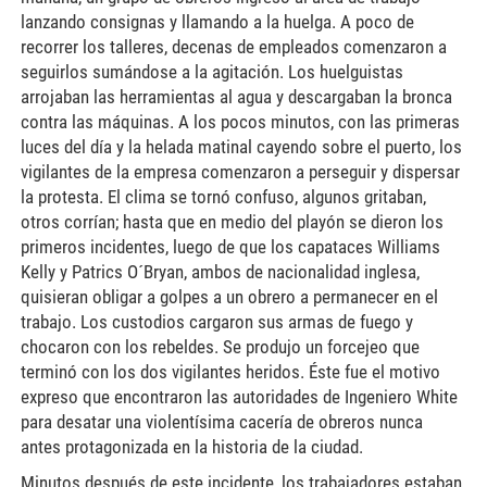
lanzando consignas y llamando a la huelga. A poco de
recorrer los talleres, decenas de empleados comenzaron a
seguirlos sumándose a la agitación. Los huelguistas
arrojaban las herramientas al agua y descargaban la bronca
contra las máquinas. A los pocos minutos, con las primeras
luces del día y la helada matinal cayendo sobre el puerto, los
vigilantes de la empresa comenzaron a perseguir y dispersar
la protesta. El clima se tornó confuso, algunos gritaban,
otros corrían; hasta que en medio del playón se dieron los
primeros incidentes, luego de que los capataces Williams
Kelly y Patrics O´Bryan, ambos de nacionalidad inglesa,
quisieran obligar a golpes a un obrero a permanecer en el
trabajo. Los custodios cargaron sus armas de fuego y
chocaron con los rebeldes. Se produjo un forcejeo que
terminó con los dos vigilantes heridos. Éste fue el motivo
expreso que encontraron las autoridades de Ingeniero White
para desatar una violentísima cacería de obreros nunca
antes protagonizada en la historia de la ciudad.
Minutos después de este incidente, los trabajadores estaban