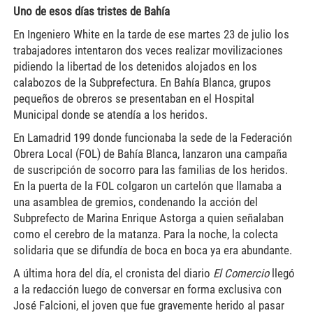
Uno de esos días tristes de Bahía
En Ingeniero White en la tarde de ese martes 23 de julio los
trabajadores intentaron dos veces realizar movilizaciones
pidiendo la libertad de los detenidos alojados en los
calabozos de la Subprefectura.
En Bahía Blanca, grupos
pequeños de obreros se presentaban en el Hospital
Municipal donde se atendía a los heridos.
En Lamadrid 199 donde funcionaba la sede de la Federación
Obrera Local (FOL) de Bahía Blanca, lanzaron una campaña
de suscripción de socorro para las familias de los heridos.
En la puerta de la FOL colgaron un cartelón que llamaba a
una asamblea de gremios, condenando la acción del
Subprefecto de Marina Enrique Astorga a quien señalaban
como el cerebro de la matanza. Para la noche, la colecta
solidaria que se difundía de boca en boca ya era abundante.
A última hora del día, el cronista del diario
El Comercio
llegó
a la redacción luego de conversar en forma exclusiva con
José Falcioni, el joven que fue gravemente herido al pasar