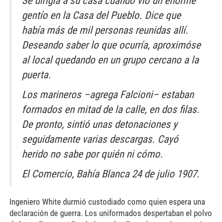
Se dirigía a su casa cuando vio un enorme
gentío en la Casa del Pueblo. Dice que
había más de mil personas reunidas allí.
Deseando saber lo que ocurría, aproximóse
al local quedando en un grupo cercano a la
puerta.
Los marineros –agrega Falcioni– estaban
formados en mitad de la calle, en dos filas.
De pronto, sintió unas detonaciones y
seguidamente varias descargas. Cayó
herido no sabe por quién ni cómo.
El Comercio, Bahía Blanca 24 de julio 1907.
Ingeniero White durmió custodiado como quien espera una
declaración de guerra. Los uniformados despertaban el polvo