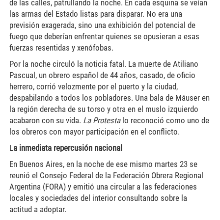
de las calles, patrullando la noche. En cada esquina se veían
las armas del Estado listas para disparar. No era una
previsión exagerada, sino una exhibición del potencial de
fuego que deberían enfrentar quienes se opusieran a esas
fuerzas resentidas y xenófobas.
Por la noche circuló la noticia fatal. La muerte de Atiliano
Pascual, un obrero español de 44 años, casado, de oficio
herrero, corrió velozmente por el puerto y la ciudad,
despabilando a todos los pobladores. Una bala de Máuser en
la región derecha de su torso y otra en el muslo izquierdo
acabaron con su vida.
La Protesta
lo reconoció como uno de
los obreros con mayor participación en el conflicto.
L
a inmediata repercusión nacional
En Buenos Aires, en la noche de ese mismo martes 23 se
reunió el Consejo Federal de la Federación Obrera Regional
Argentina (FORA) y emitió una circular a las federaciones
locales y sociedades del interior consultando sobre la
actitud a adoptar.