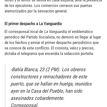
tensó y el temor se sentía en cada esquina, ante la presencia
de los ejecutores. Los comercios cerraron sus puertas
atemorizados por la sensación general.
El primer despacho a La Vanguardia
El corresponsal local de
La Vanguardia
, el emblemático
periódico del Partido Socialista, no demoró en llegar al lugar
de los hechos y enviar el primer despacho periodístico que
se conoce de este conflicto. El cronista, veloz y preciso,
dictaba el telegrama que encendía la redacción porteña.
-Bahía Blanca, 23 (2 PM). Los obreros
constructores y remachadores de este
puerto, que se hallan en huelga, reunidos
ayer en la Casa del Pueblo, han sido
asesinados cobardemente.
Corresponsal.