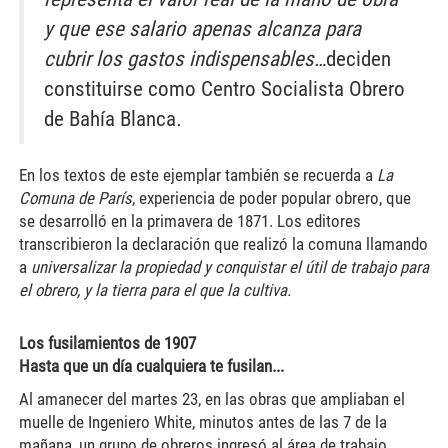
y que ese salario apenas alcanza para
cubrir los gastos indispensables…
deciden
constituirse como Centro Socialista Obrero
de Bahía Blanca
.
En los textos de este ejemplar también se recuerda a
La
Comuna de París
, experiencia de poder popular obrero, que
se desarrolló en la primavera de 1871. Los editores
transcribieron la declaración que realizó la comuna llamando
a
universalizar la propiedad y conquistar el útil de trabajo para
el obrero, y la tierra para el que la cultiva.
Los fusilamientos de 1907
Hasta que un día cualquiera te fusilan...
Al amanecer del martes 23, en las obras que ampliaban el
muelle de Ingeniero White, minutos antes de las 7 de la
mañana, un grupo de obreros ingresó al área de trabajo