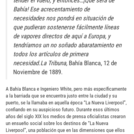
tender el vuelo, y entonces…¡Qué será de
Bahía! Ese acrecentamiento de
necesidades nos pondrá en situación de
que pudieran sostenerse fácilmente líneas
de vapores directos de aquí a Europa, y
tendríamos un no soñado abaratamiento en
todos los artículos de primera
necesidad.
La Tribuna,
Bahía Blanca, 12 de
Noviembre de 1889.
A Bahía Blanca e Ingeniero White, pero más específicamente
a la barriada que se encuentra justo entre la ciudad y su
puerto, se la llamaba en aquella época “La Nueva Liverpool”,
confiando en su auspicioso futuro. Durante esos últimos
años del siglo XIX los medios de prensa oficialistas crearon
un ensueño social sobre los destinos de “La Nueva
Liverpool”, una población que en las dimensiones que ellos