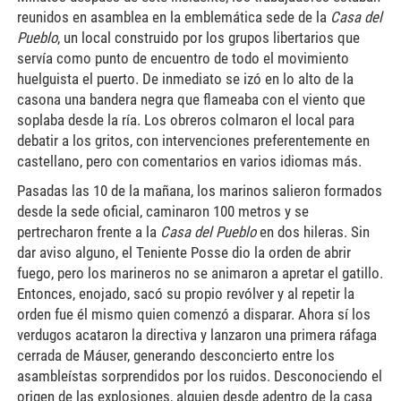
reunidos en asamblea en la emblemática sede de la
Casa del
Pueblo
, un local construido por los grupos libertarios que
servía como punto de encuentro de todo el movimiento
huelguista el puerto. De inmediato se izó en lo alto de la
casona una bandera negra que flameaba con el viento que
soplaba desde la ría. Los obreros colmaron el local para
debatir a los gritos, con intervenciones preferentemente en
castellano, pero con comentarios en varios idiomas más.
Pasadas las 10 de la mañana, los marinos salieron formados
desde la sede oficial, caminaron 100 metros y se
pertrecharon frente a la
Casa del Pueblo
en dos hileras. Sin
dar aviso alguno, el Teniente Posse dio la orden de abrir
fuego, pero los marineros no se animaron a apretar el gatillo.
Entonces, enojado, sacó su propio revólver y al repetir la
orden fue él mismo quien comenzó a disparar. Ahora sí los
verdugos acataron la directiva y lanzaron una primera ráfaga
cerrada de Máuser, generando desconcierto entre los
asambleístas sorprendidos por los ruidos. Desconociendo el
origen de las explosiones, alguien desde adentro de la casa