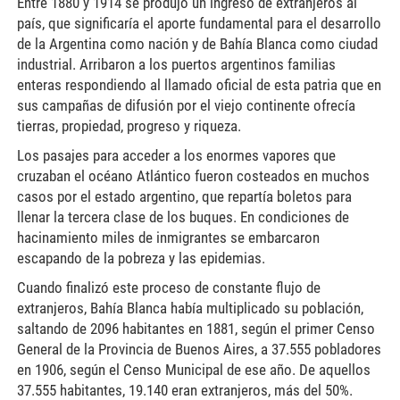
Entre 1880 y 1914 se produjo un ingreso de extranjeros al
país, que significaría el aporte fundamental para el desarrollo
de la Argentina como nación y de Bahía Blanca como ciudad
industrial. Arribaron a los puertos argentinos familias
enteras respondiendo al llamado oficial de esta patria que en
sus campañas de difusión por el viejo continente ofrecía
tierras, propiedad, progreso y riqueza.
Los pasajes para acceder a los enormes vapores que
cruzaban el océano Atlántico fueron costeados en muchos
casos por el estado argentino, que repartía boletos para
llenar la tercera clase de los buques. En condiciones de
hacinamiento miles de inmigrantes se embarcaron
escapando de la pobreza y las epidemias.
Cuando finalizó este proceso de constante flujo de
extranjeros, Bahía Blanca había multiplicado su población,
saltando de 2096 habitantes en 1881, según el primer Censo
General de la Provincia de Buenos Aires, a 37.555 pobladores
en 1906, según el Censo Municipal de ese año. De aquellos
37.555 habitantes, 19.140 eran extranjeros, más del 50%.