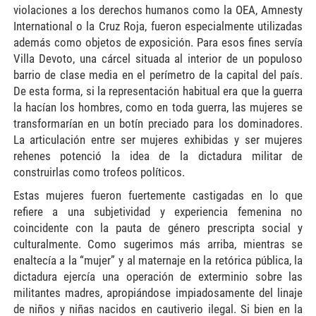
violaciones a los derechos humanos como la OEA, Amnesty
International o la Cruz Roja, fueron especialmente utilizadas
además como objetos de exposición. Para esos fines servía
Villa Devoto, una cárcel situada al interior de un populoso
barrio de clase media en el perímetro de la capital del país.
De esta forma, si la representación habitual era que la guerra
la hacían los hombres, como en toda guerra, las mujeres se
transformarían en un botín preciado para los dominadores.
La articulación entre ser mujeres exhibidas y ser mujeres
rehenes potenció la idea de la dictadura militar de
construirlas como trofeos políticos.
Estas mujeres fueron fuertemente castigadas en lo que
refiere a una subjetividad y experiencia femenina no
coincidente con la pauta de género prescripta social y
culturalmente. Como sugerimos más arriba, mientras se
enaltecía a la “mujer” y al maternaje en la retórica pública, la
dictadura ejercía una operación de exterminio sobre las
militantes madres, apropiándose impiadosamente del linaje
de niños y niñas nacidos en cautiverio ilegal. Si bien en la