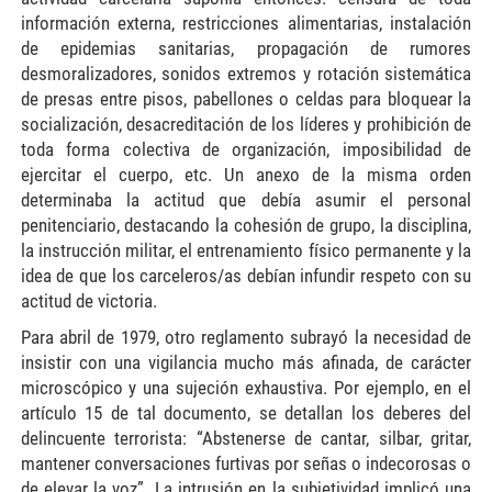
información externa, restricciones alimentarias, instalación
de epidemias sanitarias, propagación de rumores
desmoralizadores, sonidos extremos y rotación sistemática
de presas entre pisos, pabellones o celdas para bloquear la
socialización, desacreditación de los líderes y prohibición de
toda forma colectiva de organización, imposibilidad de
ejercitar el cuerpo, etc. Un anexo de la misma orden
determinaba la actitud que debía asumir el personal
penitenciario, destacando la cohesión de grupo, la disciplina,
la instrucción militar, el entrenamiento físico permanente y la
idea de que los carceleros/as debían infundir respeto con su
actitud de victoria.
Para abril de 1979, otro reglamento subrayó la necesidad de
insistir con una vigilancia mucho más afinada, de carácter
microscópico y una sujeción exhaustiva. Por ejemplo, en el
artículo 15 de tal documento, se detallan los deberes del
delincuente terrorista: “Abstenerse de cantar, silbar, gritar,
mantener conversaciones furtivas por señas o indecorosas o
de elevar la voz”. La intrusión en la subjetividad implicó una