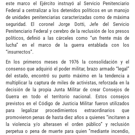
este marco el Ejército instruyó al Servicio Penitenciario
Federal a centralizar a los detenidos políticos en un manojo
de unidades penitenciarias caracterizadas como de máxima
seguridad. El coronel Jorge Dotti, Jefe del Servicio
Penitenciario Federal y cerebro de la reclusión de los presos
políticos, definió a las cárceles como “un frente más de
lucha” en el marco de la guerra entablada con los
“insurrectos”.
En los primeros meses de 1976 la consolidación y el
consenso que adquirió el poder militar, brazo armado “legal”
del estado, encontró su punto máximo en la tendencia a
multiplicar la captura de miles de activistas, reforzada en la
decisión de la propia Junta Militar de crear Consejos de
Guerra en todo el territorio nacional. Estos consejos
previstos en el Código de Justicia Militar fueron utilizados
para legalizar procedimientos extraordinarios que
promovieron penas de hasta diez años a quienes “incitaren a
la violencia y/o alterasen el orden público” y reclusión
perpetua o pena de muerte para quien “mediante incendio,