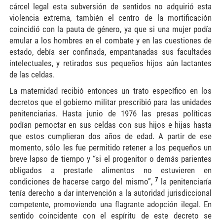
cárcel legal esta subversión de sentidos no adquirió esta
violencia extrema, también el centro de la mortificación
coincidió con la pauta de género, ya que si una mujer podía
emular a los hombres en el combate y en las cuestiones de
estado, debía ser confinada, empantanadas sus facultades
intelectuales, y retirados sus pequeños hijos aún lactantes
de las celdas.
La maternidad recibió entonces un trato específico en los
decretos que el gobierno militar prescribió para las unidades
penitenciarias. Hasta junio de 1976 las presas políticas
podían pernoctar en sus celdas con sus hijos e hijas hasta
que estos cumplieran dos años de edad. A partir de ese
momento, sólo les fue permitido retener a los pequeños un
breve lapso de tiempo y “si el progenitor o demás parientes
obligados a prestarle alimentos no estuvieren en
7
condiciones de hacerse cargo del mismo”,
la penitenciaría
tenía derecho a dar intervención a la autoridad jurisdiccional
competente, promoviendo una flagrante adopción ilegal. En
sentido coincidente con el espíritu de este decreto se