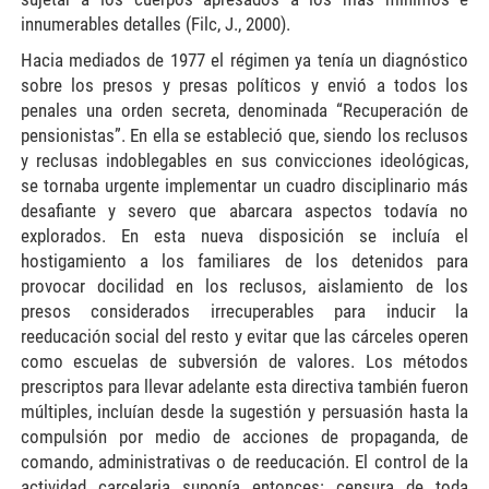
innumerables detalles (Filc, J., 2000).
Hacia mediados de 1977 el régimen ya tenía un diagnóstico
sobre los presos y presas políticos y envió a todos los
penales una orden secreta, denominada “Recuperación de
pensionistas”. En ella se estableció que, siendo los reclusos
y reclusas indoblegables en sus convicciones ideológicas,
se tornaba urgente implementar un cuadro disciplinario más
desafiante y severo que abarcara aspectos todavía no
explorados. En esta nueva disposición se incluía el
hostigamiento a los familiares de los detenidos para
provocar docilidad en los reclusos, aislamiento de los
presos considerados irrecuperables para inducir la
reeducación social del resto y evitar que las cárceles operen
como escuelas de subversión de valores. Los métodos
prescriptos para llevar adelante esta directiva también fueron
múltiples, incluían desde la sugestión y persuasión hasta la
compulsión por medio de acciones de propaganda, de
comando, administrativas o de reeducación. El control de la
actividad carcelaria suponía entonces: censura de toda