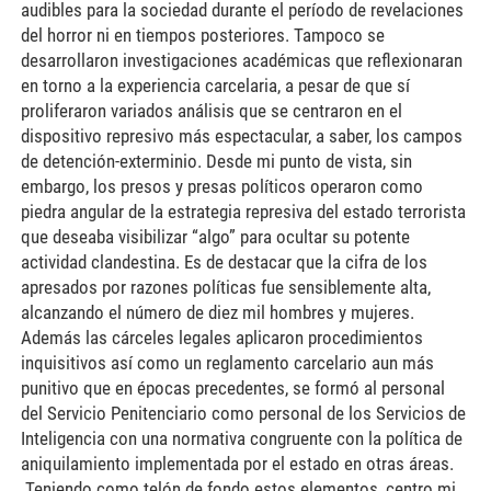
audibles para la sociedad durante el período de revelaciones
del horror ni en tiempos posteriores. Tampoco se
desarrollaron investigaciones académicas que reflexionaran
en torno a la experiencia carcelaria, a pesar de que sí
proliferaron variados análisis que se centraron en el
dispositivo represivo más espectacular, a saber, los campos
de detención-exterminio. Desde mi punto de vista, sin
embargo, los presos y presas políticos operaron como
piedra angular de la estrategia represiva del estado terrorista
que deseaba visibilizar “algo” para ocultar su potente
actividad clandestina. Es de destacar que la cifra de los
apresados por razones políticas fue sensiblemente alta,
alcanzando el número de diez mil hombres y mujeres.
Además las cárceles legales aplicaron procedimientos
inquisitivos así como un reglamento carcelario aun más
punitivo que en épocas precedentes, se formó al personal
del Servicio Penitenciario como personal de los Servicios de
Inteligencia con una normativa congruente con la política de
aniquilamiento implementada por el estado en otras áreas.
Teniendo como telón de fondo estos elementos, centro mi