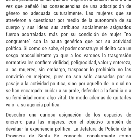
vez que señaló las consecuencias de una adscripción de
género no adecuada culturalmente. Las mujeres que se
atrevieron a cuestionar por medio de la autonomía de su
cuerpo y sus ideas sus atributos socialmente asignados
fueron acorraladas más por su condición de mujer “no
congruente” con la pauta genérica que por su actividad
política. Si como se sabe, el poder construye el delito con un
sesgo masculinizante ya que a los varones la trasgresión
normativa les confiere virilidad, peligrosidad, valor y entereza,
a las mujeres, sin embargo, traspasar lo prohibido no las
convirtió en mejores, pues no son sólo acusadas por su
pasaje a la actividad política, sino por aquello de lo cual no
se han encargado: cuidar a su prole, defender a la familia o a
su feminidad como algo vital. Un modo además de quitarles
valor a su agencia política.
Descubro una curiosa asignación de los espacios de
encierro para las mujeres, con el objetivo también de
devaluar la experiencia política. La Jefatura de Policía de la
Provincia de Santa Fe conocida popularmente como