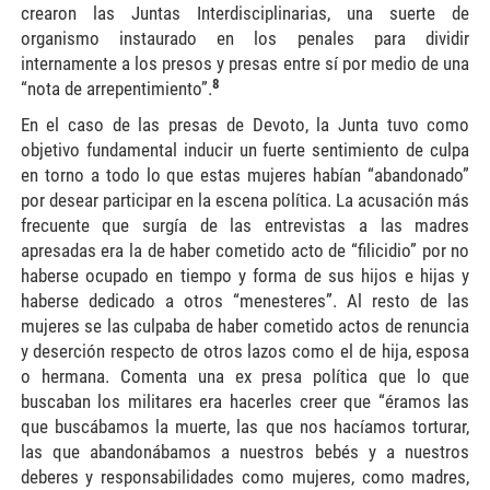
crearon las Juntas Interdisciplinarias, una suerte de
organismo instaurado en los penales para dividir
internamente a los presos y presas entre sí por medio de una
8
“nota de arrepentimiento”.
En el caso de las presas de Devoto, la Junta tuvo como
objetivo fundamental inducir un fuerte sentimiento de culpa
en torno a todo lo que estas mujeres habían “abandonado”
por desear participar en la escena política. La acusación más
frecuente que surgía de las entrevistas a las madres
apresadas era la de haber cometido acto de “filicidio” por no
haberse ocupado en tiempo y forma de sus hijos e hijas y
haberse dedicado a otros “menesteres”. Al resto de las
mujeres se las culpaba de haber cometido actos de renuncia
y deserción respecto de otros lazos como el de hija, esposa
o hermana. Comenta una ex presa política que lo que
buscaban los militares era hacerles creer que “éramos las
que buscábamos la muerte, las que nos hacíamos torturar,
las que abandonábamos a nuestros bebés y a nuestros
deberes y responsabilidades como mujeres, como madres,