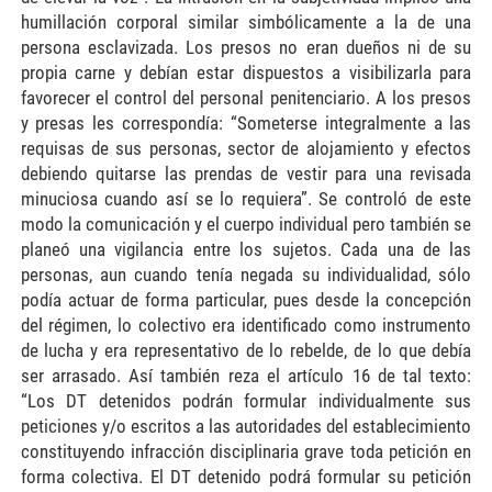
humillación corporal similar simbólicamente a la de una
persona esclavizada. Los presos no eran dueños ni de su
propia carne y debían estar dispuestos a visibilizarla para
favorecer el control del personal penitenciario. A los presos
y presas les correspondía: “Someterse integralmente a las
requisas de sus personas, sector de alojamiento y efectos
debiendo quitarse las prendas de vestir para una revisada
minuciosa cuando así se lo requiera”. Se controló de este
modo la comunicación y el cuerpo individual pero también se
planeó una vigilancia entre los sujetos. Cada una de las
personas, aun cuando tenía negada su individualidad, sólo
podía actuar de forma particular, pues desde la concepción
del régimen, lo colectivo era identificado como instrumento
de lucha y era representativo de lo rebelde, de lo que debía
ser arrasado. Así también reza el artículo 16 de tal texto:
“Los DT detenidos podrán formular individualmente sus
peticiones y/o escritos a las autoridades del establecimiento
constituyendo infracción disciplinaria grave toda petición en
forma colectiva. El DT detenido podrá formular su petición