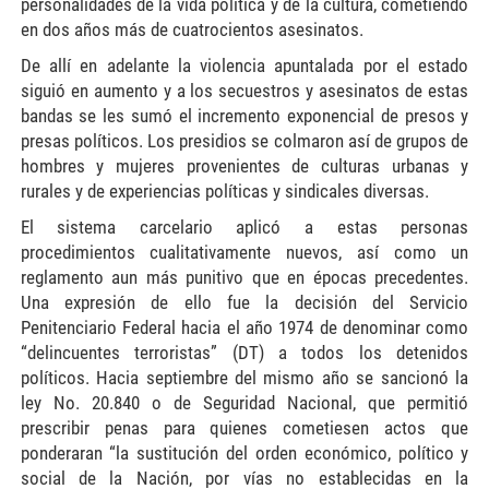
personalidades de la vida política y de la cultura, cometiendo
en dos años más de cuatrocientos asesinatos.
De allí en adelante la violencia apuntalada por el estado
siguió en aumento y a los secuestros y asesinatos de estas
bandas se les sumó el incremento exponencial de presos y
presas políticos. Los presidios se colmaron así de grupos de
hombres y mujeres provenientes de culturas urbanas y
rurales y de experiencias políticas y sindicales diversas.
El sistema carcelario aplicó a estas personas
procedimientos cualitativamente nuevos, así como un
reglamento aun más punitivo que en épocas precedentes.
Una expresión de ello fue la decisión del Servicio
Penitenciario Federal hacia el año 1974 de denominar como
“delincuentes terroristas” (DT) a todos los detenidos
políticos. Hacia septiembre del mismo año se sancionó la
ley No. 20.840 o de Seguridad Nacional, que permitió
prescribir penas para quienes cometiesen actos que
ponderaran “la sustitución del orden económico, político y
social de la Nación, por vías no establecidas en la