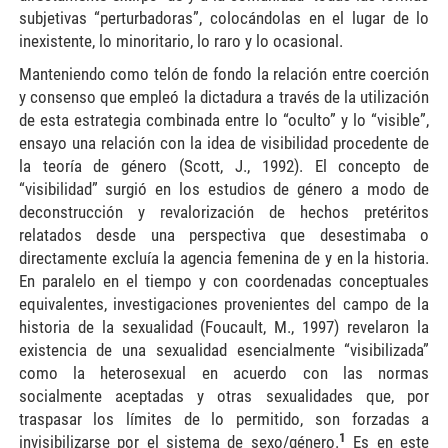
subjetivas “perturbadoras”, colocándolas en el lugar de lo
inexistente, lo minoritario, lo raro y lo ocasional.
Manteniendo como telón de fondo la relación entre coerción
y consenso que empleó la dictadura a través de la utilización
de esta estrategia combinada entre lo “oculto” y lo “visible”,
ensayo una relación con la idea de visibilidad procedente de
la teoría de género (Scott, J., 1992). El concepto de
“visibilidad” surgió en los estudios de género a modo de
deconstrucción y revalorización de hechos pretéritos
relatados desde una perspectiva que desestimaba o
directamente excluía la agencia femenina de y en la historia.
En paralelo en el tiempo y con coordenadas conceptuales
equivalentes, investigaciones provenientes del campo de la
historia de la sexualidad (Foucault, M., 1997) revelaron la
existencia de una sexualidad esencialmente “visibilizada”
como la heterosexual en acuerdo con las normas
socialmente aceptadas y otras sexualidades que, por
traspasar los límites de lo permitido, son forzadas a
1
invisibilizarse por el sistema de sexo/género.
Es en este