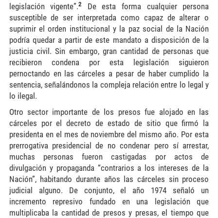
2
legislación vigente”.
De esta forma cualquier persona
susceptible de ser interpretada como capaz de alterar o
suprimir el orden institucional y la paz social de la Nación
podría quedar a partir de este mandato a disposición de la
justicia civil. Sin embargo, gran cantidad de personas que
recibieron condena por esta legislación siguieron
pernoctando en las cárceles a pesar de haber cumplido la
sentencia, señalándonos la compleja relación entre lo legal y
lo ilegal.
Otro sector importante de los presos fue alojado en las
cárceles por el decreto de estado de sitio que firmó la
presidenta en el mes de noviembre del mismo año. Por esta
prerrogativa presidencial de no condenar pero sí arrestar,
muchas personas fueron castigadas por actos de
divulgación y propaganda “contrarios a los intereses de la
Nación”, habitando durante años las cárceles sin proceso
judicial alguno. De conjunto, el año 1974 señaló un
incremento represivo fundado en una legislación que
multiplicaba la cantidad de presos y presas, el tiempo que