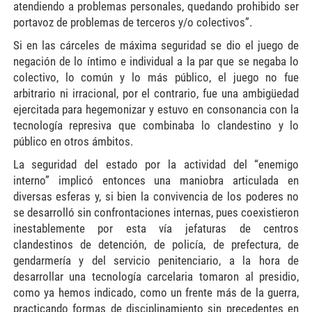
atendiendo a problemas personales, quedando prohibido ser
portavoz de problemas de terceros y/o colectivos”.
Si en las cárceles de máxima seguridad se dio el juego de
negación de lo íntimo e individual a la par que se negaba lo
colectivo, lo común y lo más público, el juego no fue
arbitrario ni irracional, por el contrario, fue una ambigüedad
ejercitada para hegemonizar y estuvo en consonancia con la
tecnología represiva que combinaba lo clandestino y lo
público en otros ámbitos.
La seguridad del estado por la actividad del “enemigo
interno” implicó entonces una maniobra articulada en
diversas esferas y, si bien la convivencia de los poderes no
se desarrolló sin confrontaciones internas, pues coexistieron
inestablemente por esta vía jefaturas de centros
clandestinos de detención, de policía, de prefectura, de
gendarmería y del servicio penitenciario, a la hora de
desarrollar una tecnología carcelaria tomaron al presidio,
como ya hemos indicado, como un frente más de la guerra,
practicando formas de disciplinamiento sin precedentes en