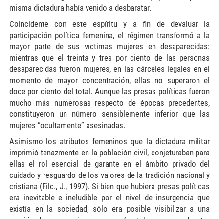
misma dictadura había venido a desbaratar.
Coincidente con este espíritu y a fin de devaluar la
participación política femenina, el régimen transformó a la
mayor parte de sus víctimas mujeres en desaparecidas:
mientras que el treinta y tres por ciento de las personas
desaparecidas fueron mujeres, en las cárceles legales en el
momento de mayor concentración, ellas no superaron el
doce por ciento del total. Aunque las presas políticas fueron
mucho más numerosas respecto de épocas precedentes,
constituyeron un número sensiblemente inferior que las
mujeres “ocultamente” asesinadas.
Asimismo los atributos femeninos que la dictadura militar
imprimió tenazmente en la población civil, conjeturaban para
ellas el rol esencial de garante en el ámbito privado del
cuidado y resguardo de los valores de la tradición nacional y
cristiana (Filc., J., 1997). Si bien que hubiera presas políticas
era inevitable e ineludible por el nivel de insurgencia que
existía en la sociedad, sólo era posible visibilizar a una