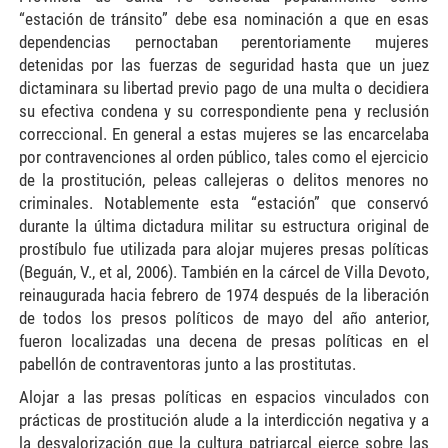
“estación de tránsito” debe esa nominación a que en esas
dependencias pernoctaban perentoriamente mujeres
detenidas por las fuerzas de seguridad hasta que un juez
dictaminara su libertad previo pago de una multa o decidiera
su efectiva condena y su correspondiente pena y reclusión
correccional. En general a estas mujeres se las encarcelaba
por contravenciones al orden público, tales como el ejercicio
de la prostitución, peleas callejeras o delitos menores no
criminales. Notablemente esta “estación” que conservó
durante la última dictadura militar su estructura original de
prostíbulo fue utilizada para alojar mujeres presas políticas
(Beguán, V., et al, 2006). También en la cárcel de Villa Devoto,
reinaugurada hacia febrero de 1974 después de la liberación
de todos los presos políticos de mayo del año anterior,
fueron localizadas una decena de presas políticas en el
pabellón de contraventoras junto a las prostitutas.
Alojar a las presas políticas en espacios vinculados con
prácticas de prostitución alude a la interdicción negativa y a
la desvalorización que la cultura patriarcal ejerce sobre las