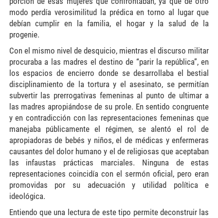
porción de esas mujeres que confrontaban, ya que de otro
modo perdía verosimilitud la prédica en torno al lugar que
debían cumplir en la familia, el hogar y la salud de la
progenie.
Con el mismo nivel de desquicio, mientras el discurso militar
procuraba a las madres el destino de “parir la república”, en
los espacios de encierro donde se desarrollaba el bestial
disciplinamiento de la tortura y el asesinato, se permitían
subvertir las prerrogativas femeninas al punto de ultimar a
las madres apropiándose de su prole. En sentido congruente
y en contradicción con las representaciones femeninas que
manejaba públicamente el régimen, se alentó el rol de
apropiadoras de bebés y niños, el de médicas y enfermeras
causantes del dolor humano y el de religiosas que aceptaban
las infaustas prácticas marciales. Ninguna de estas
representaciones coincidía con el sermón oficial, pero eran
promovidas por su adecuación y utilidad política e
ideológica.
Entiendo que una lectura de este tipo permite deconstruir las