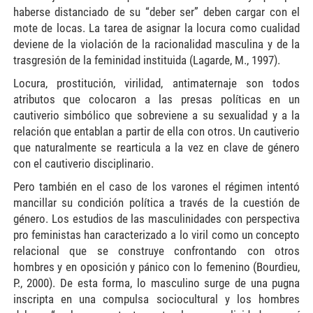
haberse distanciado de su “deber ser” deben cargar con el
mote de locas. La tarea de asignar la locura como cualidad
deviene de la violación de la racionalidad masculina y de la
trasgresión de la feminidad instituida (Lagarde, M., 1997).
Locura, prostitución, virilidad, antimaternaje son todos
atributos que colocaron a las presas políticas en un
cautiverio simbólico que sobreviene a su sexualidad y a la
relación que entablan a partir de ella con otros. Un cautiverio
que naturalmente se rearticula a la vez en clave de género
con el cautiverio disciplinario.
Pero también en el caso de los varones el régimen intentó
mancillar su condición política a través de la cuestión de
género. Los estudios de las masculinidades con perspectiva
pro feministas han caracterizado a lo viril como un concepto
relacional que se construye confrontando con otros
hombres y en oposición y pánico con lo femenino (Bourdieu,
P., 2000). De esta forma, lo masculino surge de una pugna
inscripta en una compulsa sociocultural y los hombres