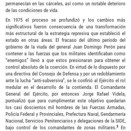
permanecían en las cárceles, así como un notable deterioro
de las condiciones de vida.
En 1975 el proceso se profundizó y los cambios más
significativos fueron consecuencia de una transformación
más estructural de la estrategia represiva que estableció el
estado en otras áreas. El fracaso del último período del
gobierno de la viuda del general Juan Domingo Perón para
contener a las fuerzas que los militares identificaban como
“enemigos” llevó a que estos presionaran para obtener el
control absoluto de la coerción. En virtud de lo dispuesto por
una directiva del Consejo de Defensa y por un redoblamiento
ante la lucha “anti-subversiva”, se le confirió al Ejército el rol
medular en el desarrollo de la contienda. El Comandante
General del Ejército, por entonces Jorge Rafael Videla,
puntualizó que para cumplimentar este objetivo quedarían
los casi doscientos mil hombres de las Fuerzas Armadas,
Policía Federal y Provinciales, Prefectura Naval, Gendarmería
Nacional, Servicios Penitenciarios y delegaciones de la SIDE,
3
bajo control de los comandantes de zonas militares.
En