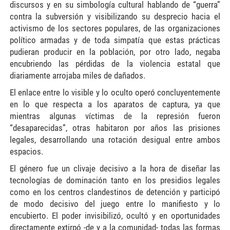
discursos y en su simbología cultural hablando de “guerra”
contra la subversión y visibilizando su desprecio hacia el
activismo de los sectores populares, de las organizaciones
político armadas y de toda simpatía que estas prácticas
pudieran producir en la población, por otro lado, negaba
encubriendo las pérdidas de la violencia estatal que
diariamente arrojaba miles de dañados.
El enlace entre lo visible y lo oculto operó concluyentemente
en lo que respecta a los aparatos de captura, ya que
mientras algunas víctimas de la represión fueron
“desaparecidas”, otras habitaron por años las prisiones
legales, desarrollando una rotación desigual entre ambos
espacios.
El género fue un clivaje decisivo a la hora de diseñar las
tecnologías de dominación tanto en los presidios legales
como en los centros clandestinos de detención y participó
de modo decisivo del juego entre lo manifiesto y lo
encubierto. El poder invisibilizó, ocultó y en oportunidades
directamente extirpó -de y a la comunidad- todas las formas