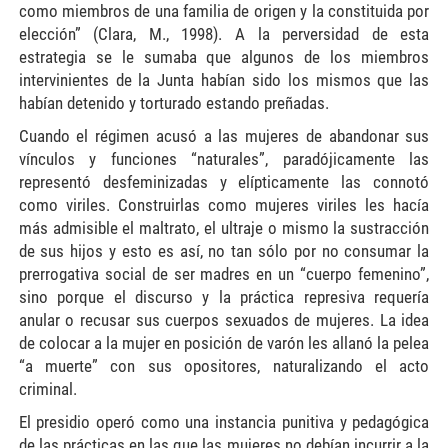
como miembros de una familia de origen y la constituida por
elección” (Clara, M., 1998). A la perversidad de esta
estrategia se le sumaba que algunos de los miembros
intervinientes de la Junta habían sido los mismos que las
habían detenido y torturado estando preñadas.
Cuando el régimen acusó a las mujeres de abandonar sus
vínculos y funciones “naturales”, paradójicamente las
representó desfeminizadas y elípticamente las connotó
como viriles. Construirlas como mujeres viriles les hacía
más admisible el maltrato, el ultraje o mismo la sustracción
de sus hijos y esto es así, no tan sólo por no consumar la
prerrogativa social de ser madres en un “cuerpo femenino”,
sino porque el discurso y la práctica represiva requería
anular o recusar sus cuerpos sexuados de mujeres. La idea
de colocar a la mujer en posición de varón les allanó la pelea
“a muerte” con sus opositores, naturalizando el acto
criminal.
El presidio operó como una instancia punitiva y pedagógica
de las prácticas en las que las mujeres no debían incurrir a la