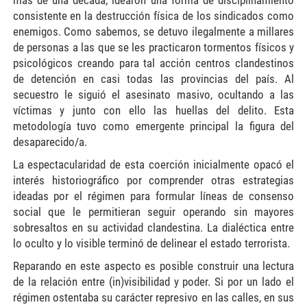
más de una década, idearon una forma de disciplinamiento
consistente en la destrucción física de los sindicados como
enemigos. Como sabemos, se detuvo ilegalmente a millares
de personas a las que se les practicaron tormentos físicos y
psicológicos creando para tal acción centros clandestinos
de detención en casi todas las provincias del país. Al
secuestro le siguió el asesinato masivo, ocultando a las
víctimas y junto con ello las huellas del delito. Esta
metodología tuvo como emergente principal la figura del
desaparecido/a.
La espectacularidad de esta coerción inicialmente opacó el
interés historiográfico por comprender otras estrategias
ideadas por el régimen para formular líneas de consenso
social que le permitieran seguir operando sin mayores
sobresaltos en su actividad clandestina. La dialéctica entre
lo oculto y lo visible terminó de delinear el estado terrorista.
Reparando en este aspecto es posible construir una lectura
de la relación entre (in)visibilidad y poder. Si por un lado el
régimen ostentaba su carácter represivo en las calles, en sus