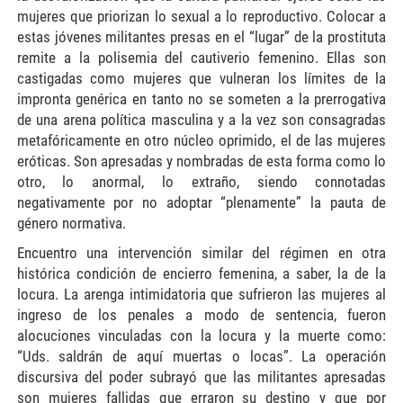
mujeres que priorizan lo sexual a lo reproductivo. Colocar a
estas jóvenes militantes presas en el “lugar” de la prostituta
remite a la polisemia del cautiverio femenino. Ellas son
castigadas como mujeres que vulneran los límites de la
impronta genérica en tanto no se someten a la prerrogativa
de una arena política masculina y a la vez son consagradas
metafóricamente en otro núcleo oprimido, el de las mujeres
eróticas. Son apresadas y nombradas de esta forma como lo
otro, lo anormal, lo extraño, siendo connotadas
negativamente por no adoptar “plenamente” la pauta de
género normativa.
Encuentro una intervención similar del régimen en otra
histórica condición de encierro femenina, a saber, la de la
locura. La arenga intimidatoria que sufrieron las mujeres al
ingreso de los penales a modo de sentencia, fueron
alocuciones vinculadas con la locura y la muerte como:
“Uds. saldrán de aquí muertas o locas”. La operación
discursiva del poder subrayó que las militantes apresadas
son mujeres fallidas que erraron su destino y que por