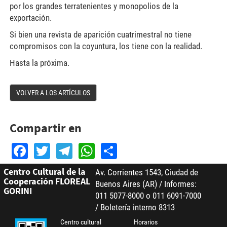
por los grandes terratenientes y monopolios de la
exportación.
Si bien una revista de aparición cuatrimestral no tiene
compromisos con la coyuntura, los tiene con la realidad.
Hasta la próxima.
VOLVER A LOS ARTÍCULOS
Compartir en
Facebook
Twitter
Telegram
WhatsApp
Share
Centro Cultural de la
Av. Corrientes 1543, Ciudad de
Cooperación FLOREAL
Buenos Aires (AR) / Informes:
GORINI
011 5077-8000 o 011 6091-7000
/ Boletería interno 8313
Centro cultural
Horarios