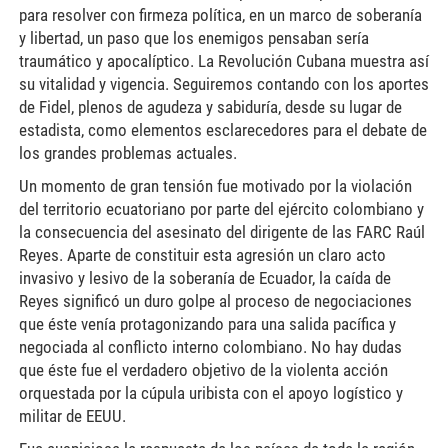
para resolver con firmeza política, en un marco de soberanía
y libertad, un paso que los enemigos pensaban sería
traumático y apocalíptico. La Revolución Cubana muestra así
su vitalidad y vigencia. Seguiremos contando con los aportes
de Fidel, plenos de agudeza y sabiduría, desde su lugar de
estadista, como elementos esclarecedores para el debate de
los grandes problemas actuales.
Un momento de gran tensión fue motivado por la violación
del territorio ecuatoriano por parte del ejército colombiano y
la consecuencia del asesinato del dirigente de las FARC Raúl
Reyes. Aparte de constituir esta agresión un claro acto
invasivo y lesivo de la soberanía de Ecuador, la caída de
Reyes significó un duro golpe al proceso de negociaciones
que éste venía protagonizando para una salida pacífica y
negociada al conflicto interno colombiano. No hay dudas
que éste fue el verdadero objetivo de la violenta acción
orquestada por la cúpula uribista con el apoyo logístico y
militar de EEUU.