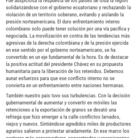
Fue auspiciosa la respuesta de los países de toda la región
solidarizándose con el gobierno ecuatoriano y rechazando la
violación de un territorio soberano, evitando y aislando la
presión norteamericana. El duro enfrentamiento interno
colombiano solo puede tener solución por una vía pacífica y
negociada. La movilización en contra de las tendencias más
agresivas de la derecha colombiana y de la presión ejercida
en ese sentido por el gobierno norteamericano, se ha
convertido en un eje fundamental de la hora. Es de destacar
la positiva actitud del presidente Chávez en su propuesta
humanitaria para la liberación de los retenidos. Debemos
aunar esfuerzos para que ese conflicto interno no se
convierta en un enfrentamiento entre naciones hermanas.
También nuestro país tuvo sus turbulencias. Con la decisión
gubernamental de aumentar y convertir en móviles las
retenciones a la exportación de granos se desató una
refriega que hizo emerger a la calle conflictos larvados,
viejos y nuevos. Sintiéndose agredidos miles de productores
agrarios salieron a protestar airadamente. En ese marco los