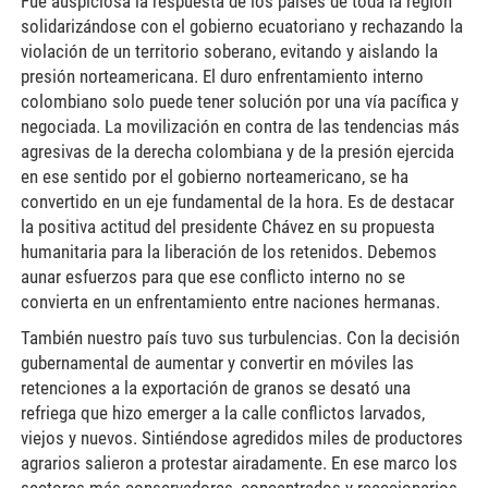
Fue auspiciosa la respuesta de los países de toda la región
solidarizándose con el gobierno ecuatoriano y rechazando la
violación de un territorio soberano, evitando y aislando la
presión norteamericana. El duro enfrentamiento interno
colombiano solo puede tener solución por una vía pacífica y
negociada. La movilización en contra de las tendencias más
agresivas de la derecha colombiana y de la presión ejercida
en ese sentido por el gobierno norteamericano, se ha
convertido en un eje fundamental de la hora. Es de destacar
la positiva actitud del presidente Chávez en su propuesta
humanitaria para la liberación de los retenidos. Debemos
aunar esfuerzos para que ese conflicto interno no se
convierta en un enfrentamiento entre naciones hermanas.
También nuestro país tuvo sus turbulencias. Con la decisión
gubernamental de aumentar y convertir en móviles las
retenciones a la exportación de granos se desató una
refriega que hizo emerger a la calle conflictos larvados,
viejos y nuevos. Sintiéndose agredidos miles de productores
agrarios salieron a protestar airadamente. En ese marco los