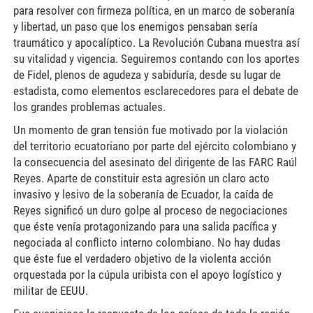
para resolver con firmeza política, en un marco de soberanía
y libertad, un paso que los enemigos pensaban sería
traumático y apocalíptico. La Revolución Cubana muestra así
su vitalidad y vigencia. Seguiremos contando con los aportes
de Fidel, plenos de agudeza y sabiduría, desde su lugar de
estadista, como elementos esclarecedores para el debate de
los grandes problemas actuales.
Un momento de gran tensión fue motivado por la violación
del territorio ecuatoriano por parte del ejército colombiano y
la consecuencia del asesinato del dirigente de las FARC Raúl
Reyes. Aparte de constituir esta agresión un claro acto
invasivo y lesivo de la soberanía de Ecuador, la caída de
Reyes significó un duro golpe al proceso de negociaciones
que éste venía protagonizando para una salida pacífica y
negociada al conflicto interno colombiano. No hay dudas
que éste fue el verdadero objetivo de la violenta acción
orquestada por la cúpula uribista con el apoyo logístico y
militar de EEUU.