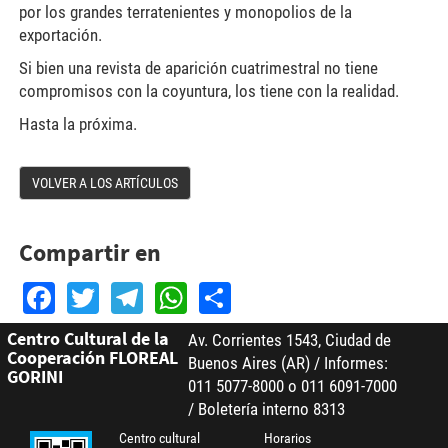
por los grandes terratenientes y monopolios de la
exportación.
Si bien una revista de aparición cuatrimestral no tiene
compromisos con la coyuntura, los tiene con la realidad.
Hasta la próxima.
VOLVER A LOS ARTÍCULOS
Compartir en
Facebook
Twitter
Telegram
WhatsApp
Share
Centro Cultural de la
Av. Corrientes 1543, Ciudad de
Cooperación FLOREAL
Buenos Aires (AR) / Informes:
GORINI
011 5077-8000 o 011 6091-7000
/ Boletería interno 8313
Centro cultural
Horarios