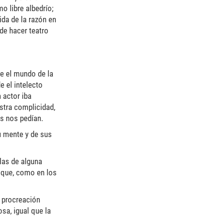
o libre albedrío;
ida de la razón en
 de hacer teatro
ue el mundo de la
e el intelecto
 actor iba
stra complicidad,
os nos pedían.
u mente y de sus
llas de alguna
 que, como en los
e procreación
sa, igual que la