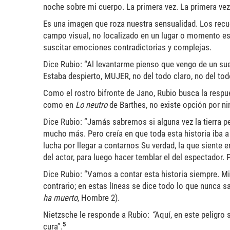
noche sobre mi cuerpo. La primera vez. La primera ve
Es una imagen que roza nuestra sensualidad. Los recuer
campo visual, no localizado en un lugar o momento e
suscitar emociones contradictorias y complejas.
Dice Rubio: “Al levantarme pienso que vengo de un su
Estaba despierto, MUJER, no del todo claro, no del tod
Como el rostro bifronte de Jano, Rubio busca la respues
como en
Lo neutro
de Barthes, no existe opción por ni
Dice Rubio: “Jamás sabremos si alguna vez la tierra p
mucho más. Pero creía en que toda esta historia iba a 
lucha por llegar a contarnos Su verdad, la que siente 
del actor, para luego hacer temblar el del espectador.
Dice Rubio: “Vamos a contar esta historia siempre. Mi
contrario; en estas líneas se dice todo lo que nunca 
ha muerto
, Hombre 2).
Nietzsche le responde a Rubio:
“
Aquí, en este peligro
5
cura”.