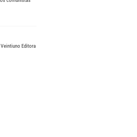
 los comunistas
 Veintiuno Editora