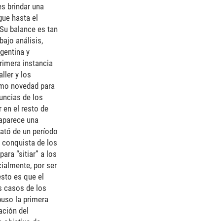
es brindar una
gue hasta el
 Su balance es tan
bajo análisis,
gentina y
rimera instancia
ller y los
omo novedad para
nuncias de los
 en el resto de
 aparece una
rató de un período
a conquista de los
ara “sitiar” a los
cialmente, por ser
esto es que el
os casos de los
puso la primera
ación del