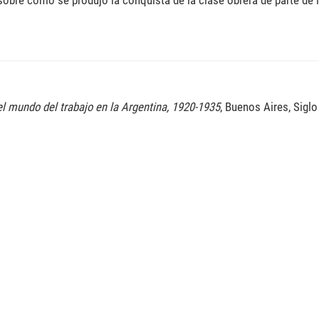
sobre cómo se produjo la conquista de la clase obrera de parte de
el mundo del trabajo en la Argentina, 1920-1935
, Buenos Aires, Siglo