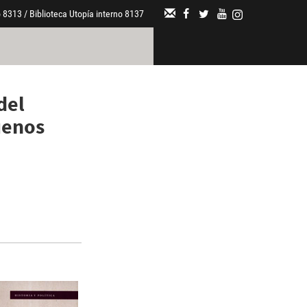
 8313 / Biblioteca Utopía interno 8137
del
uenos