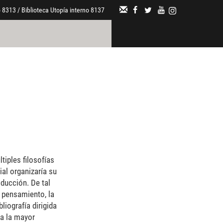
 8313 / Biblioteca Utopía interno 8137
ltiples filosofías
ial organizaría su
ducción. De tal
 pensamiento, la
iografía dirigida
 a la mayor