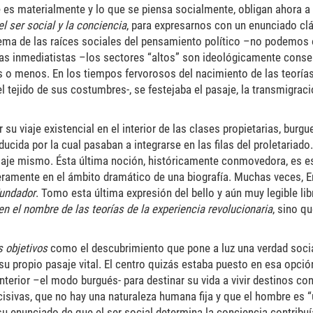
e es materialmente y lo que se piensa socialmente, obligan ahora a
el ser social y la conciencia
, para expresarnos con un enunciado clá
ema de las raíces sociales del pensamiento político –no podemos om
ias inmediatistas –los sectores “altos” son ideológicamente conse
 o menos. En los tiempos fervorosos del nacimiento de las teorías 
l tejido de sus costumbres-, se festejaba el pasaje, la transmigraci
u viaje existencial en el interior de las clases propietarias, burg
ida por la cual pasaban a integrarse en las filas del proletariado.
pasaje mismo. Ésta última noción, históricamente conmovedora, es e
eramente en el ámbito dramático de una biografía. Muchas veces, E
undador
. Tomo esta última expresión del bello y aún muy legible lib
en el nombre de las teorías de la experiencia revolucionaria
, sino q
s objetivos
como el descubrimiento que pone a luz una verdad soci
 propio pasaje vital. El centro quizás estaba puesto en esa opción 
erior –el modo burgués- para destinar su vida a vivir destinos co
cisivas, que no hay una naturaleza humana fija y que el hombre es 
enunciado de que el ser social determina la conciencia contribuía