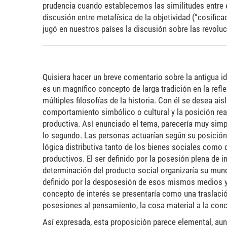
prudencia cuando establecemos las similitudes entre e
discusión entre metafísica de la objetividad (“cosifica
jugó en nuestros países la discusión sobre las revolu
Quisiera hacer un breve comentario sobre la antigua i
es un magnífico concepto de larga tradición en la reflex
múltiples filosofías de la historia. Con él se desea ais
comportamiento simbólico o cultural y la posición real
productiva. Así enunciado el tema, parecería muy simp
lo segundo. Las personas actuarían según su posición
lógica distributiva tanto de los bienes sociales como
productivos. El ser definido por la posesión plena de 
determinación del producto social organizaría su mund
definido por la desposesión de esos mismos medios y 
concepto de interés se presentaría como una traslaci
posesiones al pensamiento, la cosa material a la con
Así expresada, esta proposición parece elemental, aunq