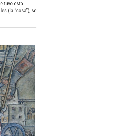
ue tuvo esta
les (la “cosa”), se