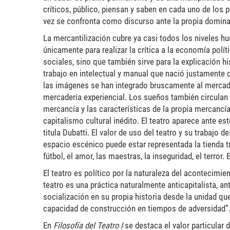
críticos, público, piensan y saben en cada uno de los 
vez se confronta como discurso ante la propia dominan
La mercantilización cubre ya casi todos los niveles h
únicamente para realizar la crítica a la economía polí
sociales, sino que también sirve para la explicación hi
trabajo en intelectual y manual que nació justamente co
las imágenes se han integrado bruscamente al mercad
mercadería experiencial. Los sueños también circulan p
mercancía y las características de la propia mercancí
capitalismo cultural inédito. El teatro aparece ante es
titula Dubatti. El valor de uso del teatro y su trabajo
espacio escénico puede estar representada la tienda t
fútbol, el amor, las maestras, la inseguridad, el terror
El teatro es político por la naturaleza del acontecimi
teatro es una práctica naturalmente anticapitalista, an
socialización en su propia historia desde la unidad que
capacidad de construcción en tiempos de adversidad”
En
Filosofía del Teatro I
se destaca el valor particular d