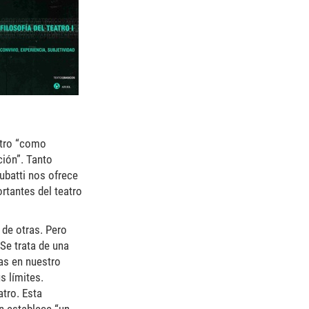
atro “como
ción”. Tanto
ubatti nos ofrece
rtantes del teatro
 de otras. Pero
 Se trata de una
cas en nuestro
s límites.
atro. Esta