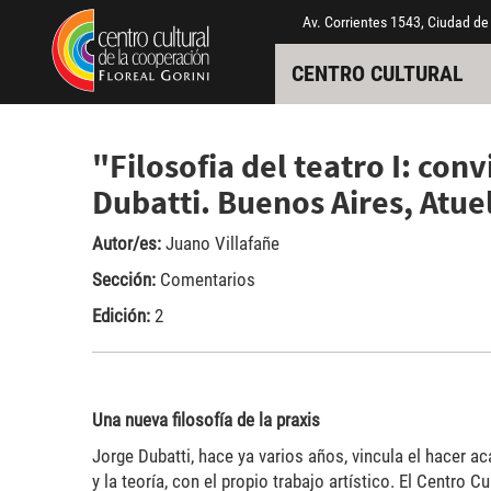
Pasar al contenido principal
Jump to main content
Av. Corrientes 1543, Ciudad de
CENTRO CULTURAL
"Filosofia del teatro I: con
Dubatti. Buenos Aires, Atue
Autor/es:
Juano Villafañe
Sección:
Comentarios
Edición:
2
Una nueva filosofía de la praxis
Jorge Dubatti, hace ya varios años, vincula el hacer ac
y la teoría, con el propio trabajo artístico. El Centro