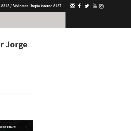
 8313 / Biblioteca Utopía interno 8137
or Jorge