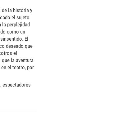
de la historia y
icado el sujeto
 la perplejidad
tado como un
sinsentido. El
pico deseado que
sotros el
a que la aventura
en el teatro, por
s, espectadores