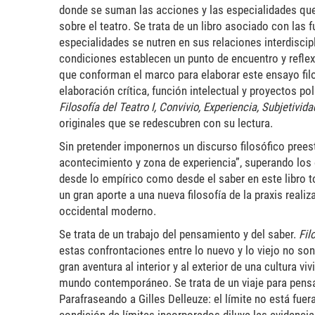
donde se suman las acciones y las especialidades que 
sobre el teatro. Se trata de un libro asociado con las f
especialidades se nutren en sus relaciones interdiscipl
condiciones establecen un punto de encuentro y reflexió
que conforman el marco para elaborar este ensayo filo
elaboración crítica, función intelectual y proyectos po
Filosofía del Teatro I, Convivio, Experiencia, Subjetivida
originales que se redescubren con su lectura.
Sin pretender imponernos un discurso filosófico prees
acontecimiento y zona de experiencia”, superando los c
desde lo empírico como desde el saber en este libro to
un gran aporte a una nueva filosofía de la praxis real
occidental moderno.
Se trata de un trabajo del pensamiento y del saber.
Fil
estas confrontaciones entre lo nuevo y lo viejo no son
gran aventura al interior y al exterior de una cultura 
mundo contemporáneo. Se trata de un viaje para pensar 
Parafraseando a Gilles Delleuze: el límite no está fuera