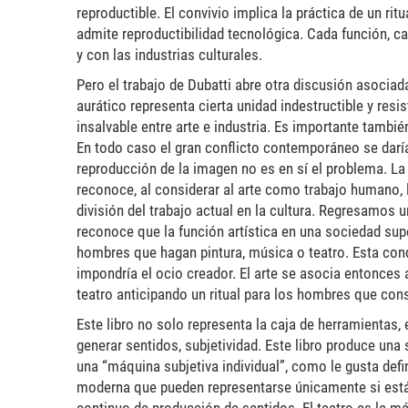
reproductible. El convivio implica la práctica de un r
admite reproductibilidad tecnológica. Cada función, ca
y con las industrias culturales.
Pero el trabajo de Dubatti abre otra discusión asociada
aurático representa cierta unidad indestructible y res
insalvable entre arte e industria. Es importante tambi
En todo caso el gran conflicto contemporáneo se daría
reproducción de la imagen no es en sí el problema. La
reconoce, al considerar al arte como trabajo humano,
división del trabajo actual en la cultura. Regresamos
reconoce que la función artística en una sociedad supe
hombres que hagan pintura, música o teatro. Esta condi
impondría el ocio creador. El arte se asocia entonces 
teatro anticipando un ritual para los hombres que con
Este libro no solo representa la caja de herramientas
generar sentidos, subjetividad. Este libro produce u
una “máquina subjetiva individual”, como le gusta defi
moderna que pueden representarse únicamente si está