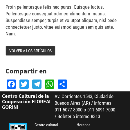
Proin pellentesque felis nec purus. Quisque luctus.
Pellentesque consequat odio condimentum mauris.
Suspendisse semper, turpis et volutpat aliquam, nisl pede
consectetuer justo, vitae euismod augue sem quis ante.
Nam.
VOLVER A LOS ARTÍCULOS
Compartir en
Facebook
Twitter
Telegram
WhatsApp
Share
Centro Cultural de la
Av. Corrientes 1543, Ciudad de
Cooperación FLOREAL
Buenos Aires (AR) / Informes:
GORINI
011 5077-8000 o 011 6091-7000
/ Boletería interno 8313
Centro cultural
Horarios