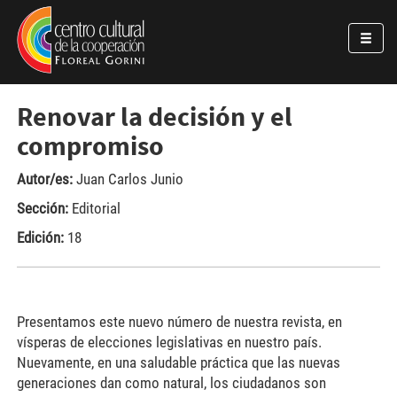
Pasar al contenido principal
Jump to main content
Renovar la decisión y el
compromiso
Autor/es:
Juan Carlos Junio
Sección:
Editorial
Edición:
18
Presentamos este nuevo número de nuestra revista, en
vísperas de elecciones legislativas en nuestro país.
Nuevamente, en una saludable práctica que las nuevas
generaciones dan como natural, los ciudadanos son