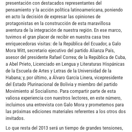
presentación con destacados representantes del
pensamiento y la acción política latinoamericana, poniendo
en acto la decisión de expresar las opiniones de
protagonistas en la construcción de esta maravillosa
aventura de la integración de nuestra región. En ese marco,
tuvimos el gran placer de recibir en nuestra casa tres
enriquecedoras visitas: de la República del Ecuador, a Galo
Mora Witt, secretario ejecutivo del partido Alianza País,
asesor del presidente Rafael Correa; de la República de Cuba,
a Abel Prieto, Licenciado en Lengua y Literaturas Hispánicas
de la Escuela de Artes y Letras de la Universidad de la
Habana; y, por último, a Álvaro García Linera, vicepresidente
del Estado Plurinacional de Bolivia y miembro del partido
Movimiento al Socialismo. Para compartir parte de esta
valiosa experiencia con nuestros lectores, en este número,
incluimos una entrevista con Galo Mora y prometemos para
las próximas ediciones materiales referentes a los otros dos
invitados.
Lo que resta del 2013 será un tiempo de grandes tensiones,