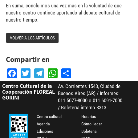
En suma, concluimos una vez más en la voluntad de que
nuestro centro continúe aportando al debate cultural de
nuestro tiempo.
VOLVER A LOS ARTÍCULOS
Compartir en
Facebook
Twitter
Telegram
WhatsApp
Share
Centro Cultural de la
Av. Corrientes 1543, Ciudad de
Cooperación FLOREAL
Buenos Aires (AR) / Informes:
GORINI
011 5077-8000 o 011 6091-7000
/ Boletería interno 8313
Centro cultural
Horarios
Agenda
Cómo llegar
Ediciones
Boletería