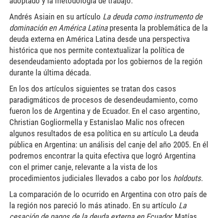
adoptado y la metodología de trabajo.
Andrés Asiain en su artículo
La deuda como instrumento de
dominación en América Latina
presenta la problemática de la
deuda externa en América Latina desde una perspectiva
histórica que nos permite contextualizar la política de
desendeudamiento adoptada por los gobiernos de la región
durante la última década.
En los dos artículos siguientes se tratan dos casos
paradigmáticos de procesos de desendeudamiento, como
fueron los de Argentina y de Ecuador. En el caso argentino,
Christian Gogliormella y Estanislao Malic nos ofrecen
algunos resultados de esa política en su artículo La deuda
pública en Argentina: un análisis del canje del año 2005
.
En él
podremos encontrar la quita efectiva que logró Argentina
con el primer canje, relevante a la vista de los
procedimientos judiciales llevados a cabo por los
holdouts
.
La comparación de lo ocurrido en Argentina con otro país de
la región nos pareció lo más atinado. En su artículo
La
cesación de pagos de la deuda externa en Ecuador,
Matías