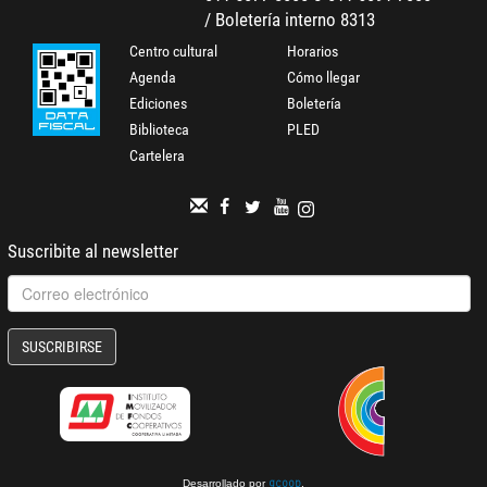
/ Boletería interno 8313
Centro cultural
Horarios
Agenda
Cómo llegar
Ediciones
Boletería
Biblioteca
PLED
Cartelera
Suscribite al newsletter
SUSCRIBIRSE
Desarrollado por
.
gcoop