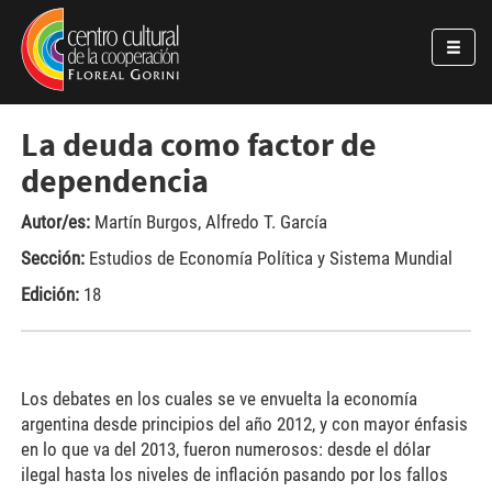
Pasar al contenido principal
Jump to main content
La deuda como factor de
dependencia
Autor/es:
Martín Burgos
,
Alfredo T. García
Sección:
Estudios de Economía Política y Sistema Mundial
Edición:
18
Los debates en los cuales se ve envuelta la economía
argentina desde principios del año 2012, y con mayor énfasis
en lo que va del 2013, fueron numerosos: desde el dólar
ilegal hasta los niveles de inflación pasando por los fallos