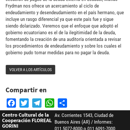
Frydman nos ofrece un acercamiento al ciclo de
endeudamiento y desendeudamiento en el país hermano, que
incluye un rasgo diferencial ya que este país fue y sigue
siendo dolarizado. Veremos que el enfoque que adoptó el
gobierno ecuatoriano es el de la ilegitimidad de la deuda,
fomentando la creación de una auditoría orientada a revisar
los procedimientos de endeudamiento y sobre los cuales el
gobierno pudo tomar medidas para no pagar la deuda.
VOLVER A LOS ARTÍCULOS
Compartir en
Facebook
Twitter
Telegram
WhatsApp
Share
Centro Cultural de la
Av. Corrientes 1543, Ciudad de
Cooperación FLOREAL
Buenos Aires (AR) / Informes:
GORINI
011 5077-8000 o 011 6091-7000