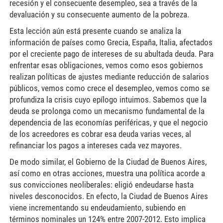
recesión y el consecuente desempleo, sea a través de la
devaluación y su consecuente aumento de la pobreza.
Esta lección aún está presente cuando se analiza la
información de países como Grecia, España, Italia, afectados
por el creciente pago de intereses de su abultada deuda. Para
enfrentar esas obligaciones, vemos como esos gobiernos
realizan políticas de ajustes mediante reducción de salarios
públicos, vemos como crece el desempleo, vemos como se
profundiza la crisis cuyo epílogo intuimos. Sabemos que la
deuda se prolonga como un mecanismo fundamental de la
dependencia de las economías periféricas, y que el negocio
de los acreedores es cobrar esa deuda varias veces, al
refinanciar los pagos a intereses cada vez mayores.
De modo similar, el Gobierno de la Ciudad de Buenos Aires,
así como en otras acciones, muestra una política acorde a
sus convicciones neoliberales: eligió endeudarse hasta
niveles desconocidos. En efecto, la Ciudad de Buenos Aires
viene incrementando su endeudamiento, subiendo en
términos nominales un 124% entre 2007-2012. Esto implica