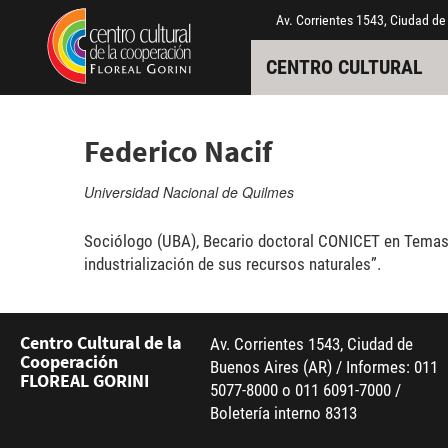
Pasar al contenido principal
Jump to main content
Av. Corrientes 1543, Ciudad de
CENTRO CULTURAL
Federico Nacif
Universidad Nacional de Quilmes
Sociólogo (UBA), Becario doctoral CONICET en Temas Est
industrialización de sus recursos naturales”.
Centro Cultural de la
Av. Corrientes 1543, Ciudad de
Cooperación
Buenos Aires (AR) / Informes: 011
FLOREAL GORINI
5077-8000 o 011 6091-7000 /
Boletería interno 8313