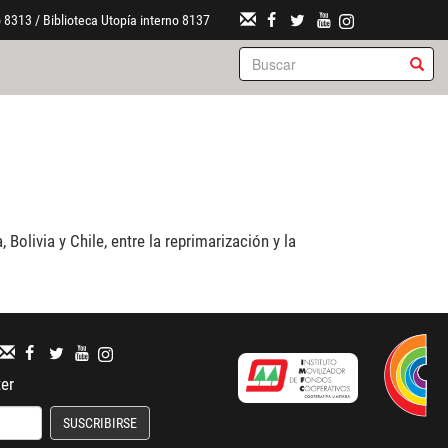
 8313 / Biblioteca Utopía interno 8137
olivia y Chile, entre la reprimarización y la
ter
SUSCRIBIRSE