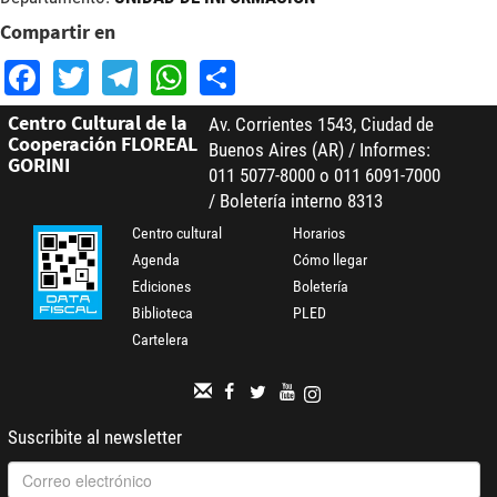
Compartir en
Facebook
Twitter
Telegram
WhatsApp
Share
Centro Cultural de la
Av. Corrientes 1543, Ciudad de
Cooperación FLOREAL
Buenos Aires (AR) / Informes:
GORINI
011 5077-8000 o 011 6091-7000
/ Boletería interno 8313
Centro cultural
Horarios
Agenda
Cómo llegar
Ediciones
Boletería
Biblioteca
PLED
Cartelera
Suscribite al newsletter