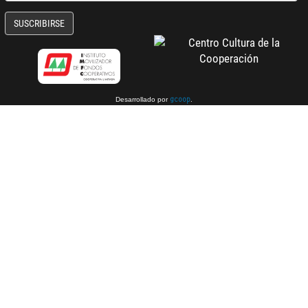
SUSCRIBIRSE
Desarrollado por
.
gcoop