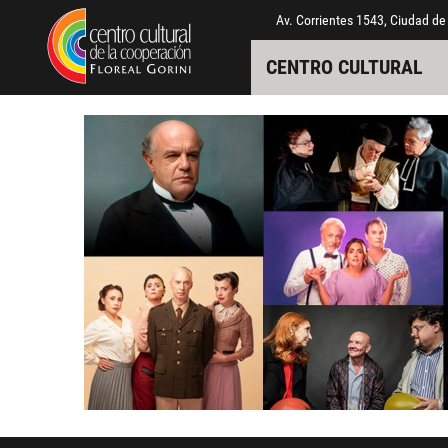
Pasar al contenido principal
Jump to main content
Av. Corrientes 1543, Ciudad de
CENTRO CULTURAL