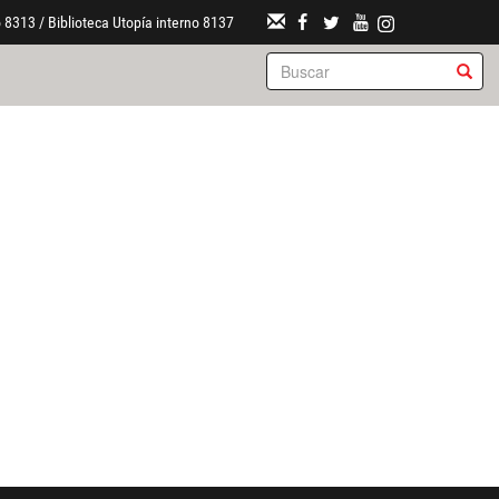
 8313 / Biblioteca Utopía interno 8137