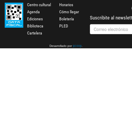
Centro cultural
Horarios
Agenda
Cómo llegar
Suscribite al newslet
Ediciones
Boletería
Biblioteca
PLED
Cartelera
Desarrollado por
.
gcoop