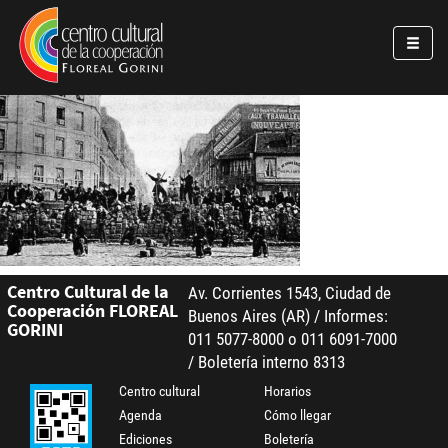
Pasar al contenido principal
Jump to main content
Centro Cultural de la
Av. Corrientes 1543, Ciudad de
Cooperación FLOREAL
Buenos Aires (AR) / Informes:
GORINI
011 5077-8000 o 011 6091-7000
/ Boletería interno 8313
Centro cultural
Horarios
Agenda
Cómo llegar
Ediciones
Boletería