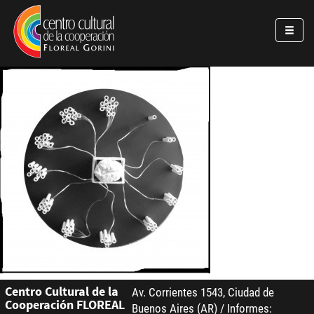
Pasar al contenido principal
Jump to main content
Centro Cultural de la
Av. Corrientes 1543, Ciudad de
Cooperación FLOREAL
Buenos Aires (AR) / Informes: